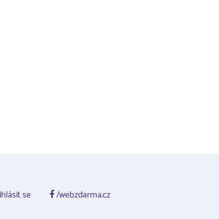
ihlásit se
/webzdarma.cz