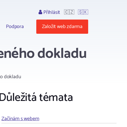
Přihlásit
🇨🇿
🇸🇰
Podpora
Založit web zdarma
aveného dokladu
ho dokladu
Důležitá témata
Začínám s webem