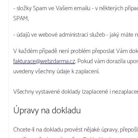
- složky Spam ve Vašem emailu - v některých přípa
SPAM,
- údajů ve webové administraci služeb - jaký máte n
V každém případě není problém přeposlat Vám dokl
fakturace@webzdarma.cz
. Pokud vám dorazila upom
uvedeny všechny údaje k zaplacení.
Všechny vystavené doklady (zaplacené i nezaplacen
Úpravy na dokladu
Chcete-li na dokladu provést nějaké úpravy, přepo