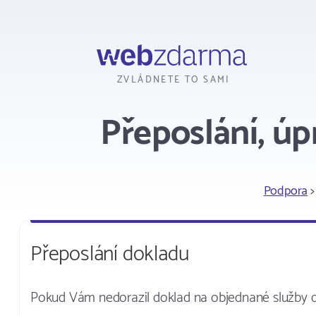
Webzdarma
ZVLÁDNETE TO SAMI
Přeposlání, úp
Podpora
Přeposlání dokladu
Pokud Vám nedorazil doklad na objednané služby do