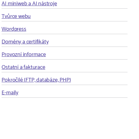
AI miniweb a AI nástroje
Tvůrce webu
Wordpress
Domény a certifikáty
Provozní informace
Ostatní a fakturace
Pokročilé (FTP, databáze, PHP)
E-maily