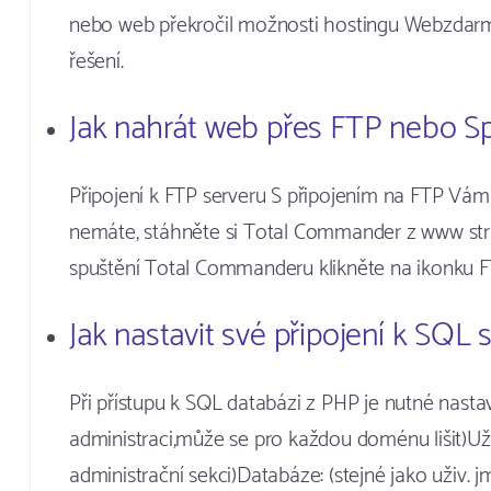
nebo web překročil možnosti hostingu Webzda
řešení.
Jak nahrát web přes FTP nebo S
Připojení k FTP serveru S připojením na FTP 
nemáte, stáhněte si Total Commander z www str
spuštění Total Commanderu klikněte na ikonku 
Jak nastavit své připojení k SQL 
Při přístupu k SQL databázi z PHP je nutné nastav
administraci,může se pro každou doménu lišit)Uži
administrační sekci)Databáze: (stejné jako uživ. 