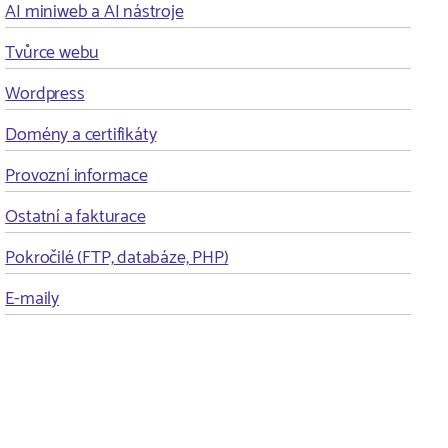
AI miniweb a AI nástroje
Tvůrce webu
Wordpress
Domény a certifikáty
Provozní informace
Ostatní a fakturace
Pokročilé (FTP, databáze, PHP)
E-maily