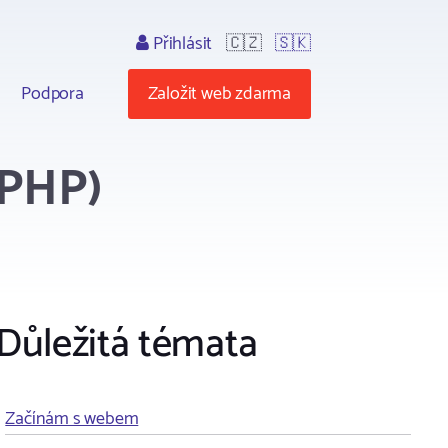
Přihlásit
🇨🇿
🇸🇰
Podpora
Založit web zdarma
 PHP)
Důležitá témata
Začínám s webem