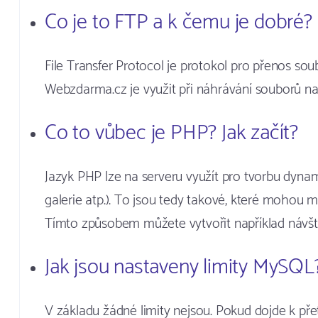
Co je to FTP a k čemu je dobré?
File Transfer Protocol je protokol pro přenos sou
Webzdarma.cz je využit při náhrávání souborů na
Co to vůbec je PHP? Jak začít?
Jazyk PHP lze na serveru využít pro tvorbu dyna
galerie atp.). To jsou tedy takové, které mohou m
Tímto způsobem můžete vytvořit například návšt
Jak jsou nastaveny limity MySQL
V základu žádné limity nejsou. Pokud dojde k pře