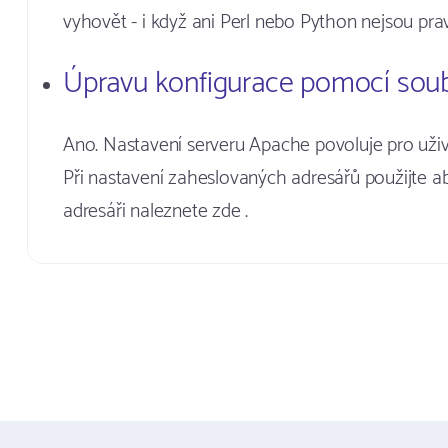
vyhovět - i když ani Perl nebo Python nejsou pr
Úpravu konfigurace pomocí soub
Ano. Nastavení serveru Apache povoluje pro uživ
Při nastavení zaheslovaných adresářů použijte a
adresáři naleznete zde .