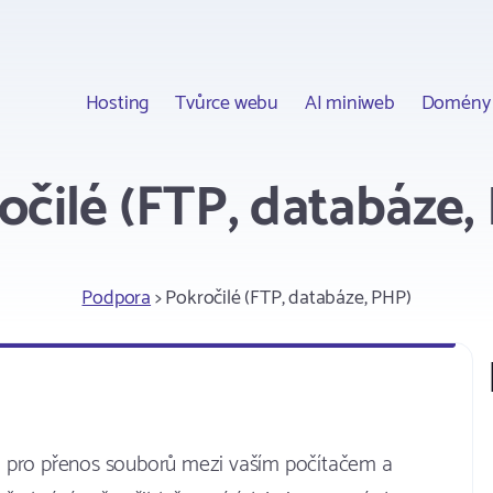
Hosting
Tvůrce webu
AI miniweb
Domény
očilé (FTP, databáze,
Podpora
> Pokročilé (FTP, databáze, PHP)
 pro přenos souborů mezi vaším počítačem a