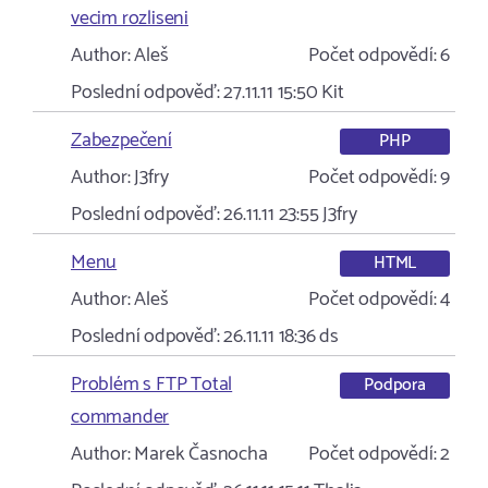
vecim rozliseni
Author:
Aleš
Počet odpovědí:
6
Poslední odpověď:
27.11.11 15:50
Kit
Zabezpečení
PHP
Author:
J3fry
Počet odpovědí:
9
Poslední odpověď:
26.11.11 23:55
J3fry
Menu
HTML
Author:
Aleš
Počet odpovědí:
4
Poslední odpověď:
26.11.11 18:36
ds
Problém s FTP Total
Podpora
commander
Author:
Marek Časnocha
Počet odpovědí:
2