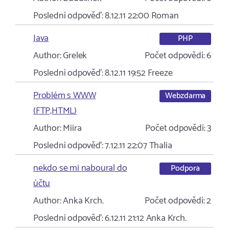
Poslední odpověď:
8.12.11 22:00
Roman
Java
PHP
Author:
Grelek
Počet odpovědí:
6
Poslední odpověď:
8.12.11 19:52
Freeze
Problém s WWW
Webzdarma
(FTP,HTML)
Author:
Miira
Počet odpovědí:
3
Poslední odpověď:
7.12.11 22:07
Thalia
nekdo se mi naboural do
Podpora
účtu
Author:
Anka Krch.
Počet odpovědí:
2
Poslední odpověď:
6.12.11 21:12
Anka Krch.