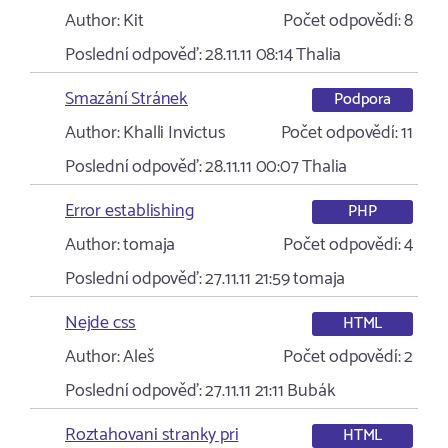
Author:
Kit
Počet odpovědí:
8
Poslední odpověď:
28.11.11 08:14
Thalia
Smazání Stránek
Podpora
Author:
Khalli Invictus
Počet odpovědí:
11
Poslední odpověď:
28.11.11 00:07
Thalia
Error establishing
PHP
Author:
tomaja
Počet odpovědí:
4
Poslední odpověď:
27.11.11 21:59
tomaja
Nejde css
HTML
Author:
Aleš
Počet odpovědí:
2
Poslední odpověď:
27.11.11 21:11
Bubák
Roztahovani stranky pri
HTML