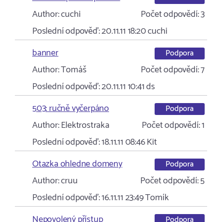
Author:
cuchi
Počet odpovědí:
3
Poslední odpověď:
20.11.11 18:20
cuchi
banner
Podpora
Author:
Tomáš
Počet odpovědí:
7
Poslední odpověď:
20.11.11 10:41
ds
503: ručně vyčerpáno
Podpora
Author:
Elektrostraka
Počet odpovědí:
1
Poslední odpověď:
18.11.11 08:46
Kit
Otazka ohledne domeny
Podpora
Author:
cruu
Počet odpovědí:
5
Poslední odpověď:
16.11.11 23:49
Tomík
Nepovolený přístup
Podpora