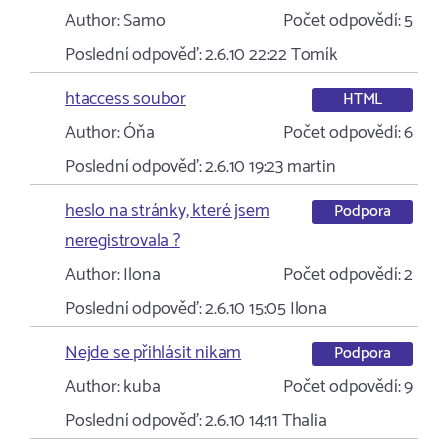
Author:
Samo
Počet odpovědí:
5
Poslední odpověď:
2.6.10 22:22
Tomík
htaccess soubor
HTML
Author:
Óňa
Počet odpovědí:
6
Poslední odpověď:
2.6.10 19:23
martin
heslo na stránky, které jsem
Podpora
neregistrovala ?
Author:
Ilona
Počet odpovědí:
2
Poslední odpověď:
2.6.10 15:05
Ilona
Nejde se přihlásit nikam
Podpora
Author:
kuba
Počet odpovědí:
9
Poslední odpověď:
2.6.10 14:11
Thalia