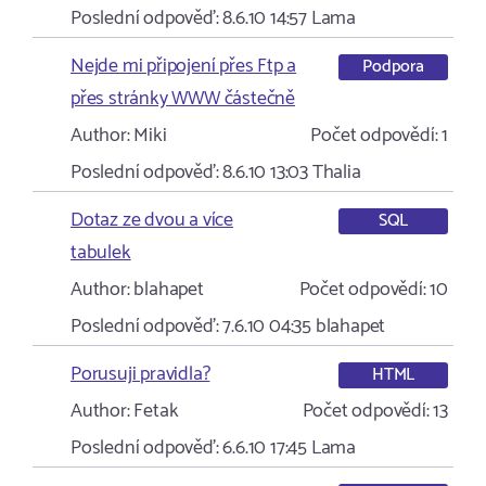
Poslední odpověď:
8.6.10 14:57
Lama
Nejde mi připojení přes Ftp a
Podpora
přes stránky WWW částečně
Author:
Miki
Počet odpovědí:
1
Poslední odpověď:
8.6.10 13:03
Thalia
Dotaz ze dvou a více
SQL
tabulek
Author:
blahapet
Počet odpovědí:
10
Poslední odpověď:
7.6.10 04:35
blahapet
Porusuji pravidla?
HTML
Author:
Fetak
Počet odpovědí:
13
Poslední odpověď:
6.6.10 17:45
Lama