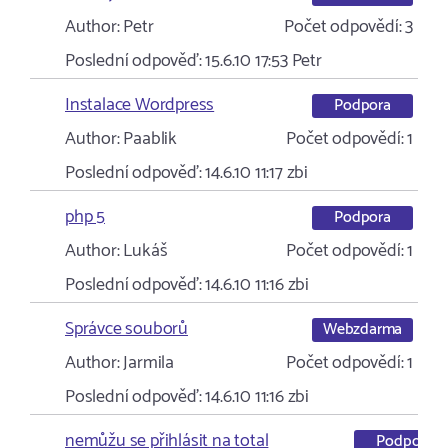
Author:
Petr
Počet odpovědí:
3
Poslední odpověď:
15.6.10 17:53
Petr
Instalace Wordpress
Podpora
Author:
Paablik
Počet odpovědí:
1
Poslední odpověď:
14.6.10 11:17
zbi
php 5
Podpora
Author:
Lukáš
Počet odpovědí:
1
Poslední odpověď:
14.6.10 11:16
zbi
Správce souborů
Webzdarma
Author:
Jarmila
Počet odpovědí:
1
Poslední odpověď:
14.6.10 11:16
zbi
nemůžu se přihlásit na total
Podpora