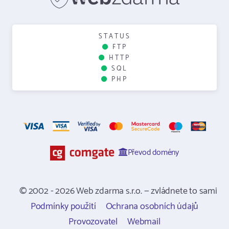
STATUS
FTP
HTTP
SQL
PHP
Převod domény
© 2002 - 2026 Web zdarma s.r.o. — zvládnete to sami
Podmínky použití
Ochrana osobních údajů
Provozovatel
Webmail