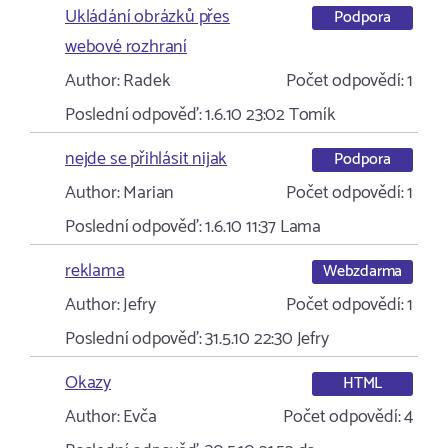
Ukládání obrázků přes
Podpora
webové rozhraní
Author:
Radek
Počet odpovědí:
1
Poslední odpověď:
1.6.10 23:02
Tomík
nejde se přihlásit nijak
Podpora
Author:
Marian
Počet odpovědí:
1
Poslední odpověď:
1.6.10 11:37
Lama
reklama
Webzdarma
Author:
Jefry
Počet odpovědí:
1
Poslední odpověď:
31.5.10 22:30
Jefry
Okazy
HTML
Author:
Evča
Počet odpovědí:
4