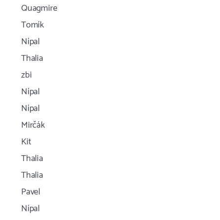
Quagmire
Tomík
Nípal
Thalia
zbi
Nípal
Nípal
Mirčák
Kit
Thalia
Thalia
Pavel
Nípal