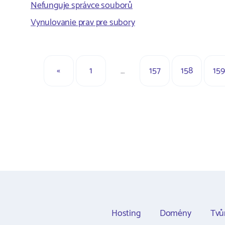
Nefunguje správce souborů
Vynulovanie prav pre subory
«
1
…
157
158
159
Hosting
Domény
Tvů