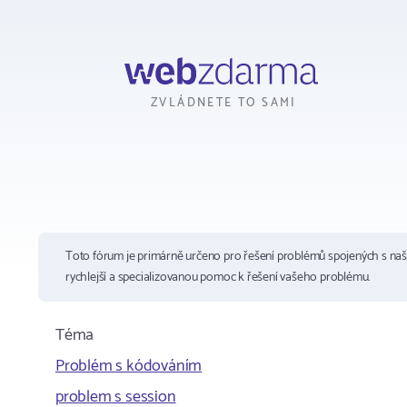
Webzdarma
ZVLÁDNETE TO SAMI
Toto fórum je primárně určeno pro řešení problémů spojených s na
rychlejší a specializovanou pomoc k řešení vašeho problému.
Téma
Problém s kódováním
problem s session