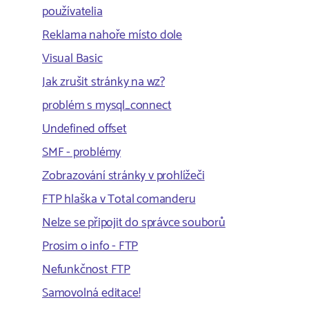
používatelia
Reklama nahoře místo dole
Visual Basic
Jak zrušit stránky na wz?
problém s mysql_connect
Undefined offset
SMF - problémy
Zobrazování stránky v prohlížeči
FTP hlaška v Total comanderu
Nelze se připojit do správce souborů
Prosim o info - FTP
Nefunkčnost FTP
Samovolná editace!