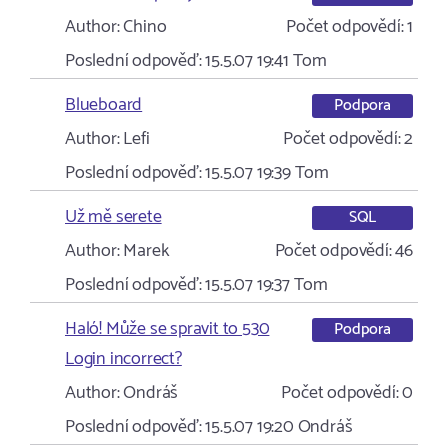
Author:
Chino
Počet odpovědí:
1
Poslední odpověď:
15.5.07 19:41
Tom
Blueboard
Podpora
Author:
Lefi
Počet odpovědí:
2
Poslední odpověď:
15.5.07 19:39
Tom
Už mě serete
SQL
Author:
Marek
Počet odpovědí:
46
Poslední odpověď:
15.5.07 19:37
Tom
Haló! Může se spravit to 530
Podpora
Login incorrect?
Author:
Ondráš
Počet odpovědí:
0
Poslední odpověď:
15.5.07 19:20
Ondráš