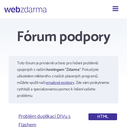
Webzdarma
Fórum podpory
Toto fórum je primárně určeno pro řešení problémů
spojených s naším
hostingem "Zdarma"
. Pokud jste
uživatelem některého z našich placených programů,
můžete využít naší
emailové podpory
. Zde vám poskytneme
rychlejší a specializovanou pomoc k řešení vašeho
problému.
Problém duplikací DIVu s
HTML
Flashem