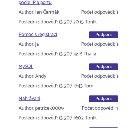
podle IP a portu
Author:
Jan Čermák
Počet odpovědí:
3
Poslední odpověď:
13.5.07 20:15
Tonik
Pomoc s registraci
Podpora
Author:
ja
Počet odpovědí:
3
Poslední odpověď:
13.5.07 19:16
Thalia
MySQL
Podpora
Author:
Andy
Počet odpovědí:
3
Poslední odpověď:
13.5.07 17:43
Tom
Nahrávaní
Podpora
Author:
petricek0009
Počet odpovědí:
1
Poslední odpověď:
13.5.07 16:02
Tonik