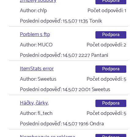
zmizely soubory
Podpora
Author:
ch!p
Počet odpovědí:
1
Poslední odpověď:
15.5.07 11:35
Tonik
Porblem s ftp
Podpora
Author:
MUCO
Počet odpovědí:
2
Poslední odpověď:
14.5.07 22:27
Pantani
ItemStats error
Podpora
Author:
Sweetus
Počet odpovědí:
5
Poslední odpověď:
14.5.07 20:01
Sweetus
Háčky, čárky.
Podpora
Author:
fi_tech
Počet odpovědí:
5
Poslední odpověď:
14.5.07 19:16
Ondra