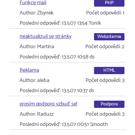
Funkce mail
PHP
Author:
Zbynek
Počet odpovědí:
1
Poslední odpověď:
13.5.07 13:54
Tonik
neaktualizují se stránky
Webzdarma
Author:
Martina
Počet odpovědí:
2
Poslední odpověď:
13.5.07 10:58
ds
Reklama
HTML
Author:
aleba
Počet odpovědí:
3
Poslední odpověď:
13.5.07 10:37
ds
prosím podporo vzbuď se!
Podpora
Author:
Raduzz
Počet odpovědí:
3
Poslední odpověď:
13.5.07 00:51
Smooth