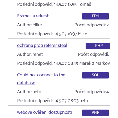
Poslední odpověď:
14.5.07 13:55
Tomáš
Frames a refresh
HTML
Author:
Mike
Počet odpovědí:
2
Poslední odpověď:
14.5.07 10:37
Mike
ochrana proti referer steal
PHP
Author:
renet
Počet odpovědí:
4
Poslední odpověď:
14.5.07 08:49
Marek z Markova
Could not connect to the
SQL
database
Author:
peto
Počet odpovědí:
4
Poslední odpověď:
14.5.07 08:03
peto
webové ověření dostupnosti
PHP