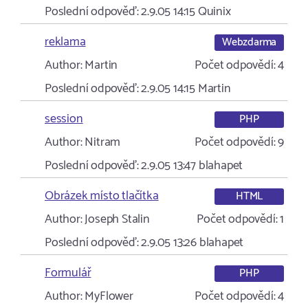
Poslední odpověď:
2.9.05 14:15
Quinix
reklama
Webzdarma
Author:
Martin
Počet odpovědí:
4
Poslední odpověď:
2.9.05 14:15
Martin
session
PHP
Author:
Nitram
Počet odpovědí:
9
Poslední odpověď:
2.9.05 13:47
blahapet
Obrázek místo tlačítka
HTML
Author:
Joseph Stalin
Počet odpovědí:
1
Poslední odpověď:
2.9.05 13:26
blahapet
Formulář
PHP
Author:
MyFlower
Počet odpovědí:
4