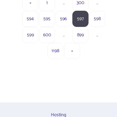
«
1
…
300
…
594
595
596
597
598
599
600
…
899
…
1198
»
Hosting