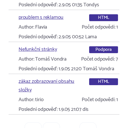
Poslední odpověď:
2.9.05 01:35
Tondys
proublem s reklamou
HTML
Author:
Flavia
Počet odpovědí:
1
Poslední odpověď:
2.9.05 00:52
Lama
Nefunkční stránky
Podpora
Author:
Tomáš Vondra
Počet odpovědí:
7
Poslední odpověď:
1.9.05 21:20
Tomáš Vondra
zákaz zobrazovaní obsahu
HTML
složky
Author:
tirio
Počet odpovědí:
1
Poslední odpověď:
1.9.05 21:07
dis