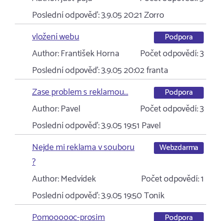
Poslední odpověď:
3.9.05 20:21
Zorro
vložení webu
Podpora
Author:
František Horna
Počet odpovědí:
3
Poslední odpověď:
3.9.05 20:02
franta
Zase problem s reklamou...
Podpora
Author:
Pavel
Počet odpovědí:
3
Poslední odpověď:
3.9.05 19:51
Pavel
Nejde mi reklama v souboru
Webzdarma
?
Author:
Medvídek
Počet odpovědí:
1
Poslední odpověď:
3.9.05 19:50
Tonik
Pomoooooc-prosim
Podpora