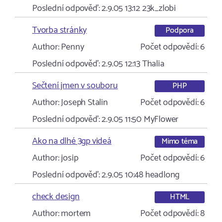
Poslední odpověď:
2.9.05 13:12
23k_zlobi
Tvorba stránky
Podpora
Author:
Penny
Počet odpovědí:
6
Poslední odpověď:
2.9.05 12:13
Thalia
Sečtení jmen v souboru
PHP
Author:
Joseph Stalin
Počet odpovědí:
6
Poslední odpověď:
2.9.05 11:50
MyFlower
Ako na dlhé 3gp videá
Mimo téma
Author:
josip
Počet odpovědí:
6
Poslední odpověď:
2.9.05 10:48
headlong
check design
HTML
Author:
mortem
Počet odpovědí:
8