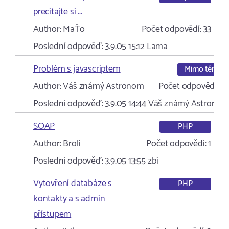
precitajte si ...
Author:
MaŤo
Počet odpovědí:
33
Poslední odpověď:
3.9.05 15:12
Lama
Problém s javascriptem
Mimo téma
Author:
Váš známý Astronom
Počet odpovědí:
9
Poslední odpověď:
3.9.05 14:44
Váš známý Astrono
SOAP
PHP
Author:
Broli
Počet odpovědí:
1
Poslední odpověď:
3.9.05 13:55
zbi
Vytovření databáze s
PHP
kontakty a s admin
přístupem