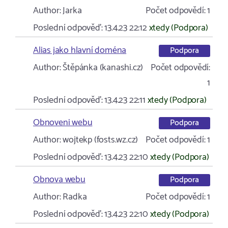
Author:
Jarka
Počet odpovědí:
1
Poslední odpověď:
13.4.23 22:12
xtedy (Podpora)
Alias jako hlavní doména
Podpora
Author:
Štěpánka (kanashi.cz)
Počet odpovědí:
1
Poslední odpověď:
13.4.23 22:11
xtedy (Podpora)
Obnoveni webu
Podpora
Author:
wojtekp (fosts.wz.cz)
Počet odpovědí:
1
Poslední odpověď:
13.4.23 22:10
xtedy (Podpora)
Obnova webu
Podpora
Author:
Radka
Počet odpovědí:
1
Poslední odpověď:
13.4.23 22:10
xtedy (Podpora)