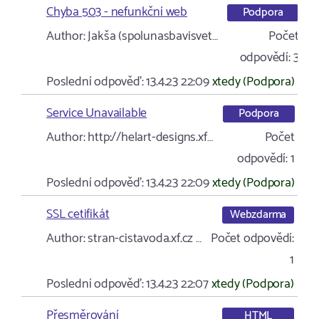
Chyba 503 - nefunkční web
Podpora
Author:
Jakša (spolunasbavisvet…
Počet
odpovědí:
3
Poslední odpověď:
13.4.23 22:09
xtedy (Podpora)
Service Unavailable
Podpora
Author:
http://helart-designs.xf…
Počet
odpovědí:
1
Poslední odpověď:
13.4.23 22:09
xtedy (Podpora)
SSL cetifikát
Webzdarma
Author:
stran-cistavoda.xf.cz …
Počet odpovědí:
1
Poslední odpověď:
13.4.23 22:07
xtedy (Podpora)
Přesměrování
HTML