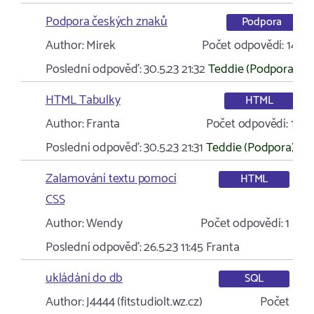
Podpora českých znaků
Podpora
Author:
Mirek
Počet odpovědí:
14
Poslední odpověď:
30.5.23 21:32
Teddie (Podpora)
HTML Tabulky
HTML
Author:
Franta
Počet odpovědí:
1
Poslední odpověď:
30.5.23 21:31
Teddie (Podpora)
Zalamování textu pomocí
HTML
CSS
Author:
Wendy
Počet odpovědí:
1
Poslední odpověď:
26.5.23 11:45
Franta
ukládání do db
SQL
Author:
J4444 (fitstudiolt.wz.cz)
Počet