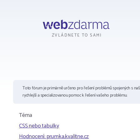
Webzdarma
ZVLÁDNETE TO SAMI
Toto fórum je primárně určeno pro řešení problémů spojených s na
rychlejší a specializovanou pomoc k řešení vašeho problému.
Téma
CSS nebo tabulky
Hodnocení: prumka.kvalitne.cz