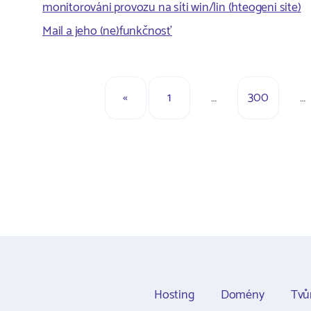
monitorováni provozu na síti win/lin (hteogeni site)
Mail a jeho (ne)funkčnosť
«
1
…
300
…
Hosting
Domény
Tvů