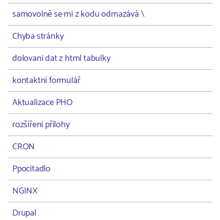
samovolně se mi z kodu odmazává \
Chyba stránky
dolovani dat z html tabulky
kontaktní formulář
Aktualizace PHO
rozšíření přílohy
CRON
Ppocitadlo
NGINX
Drupal