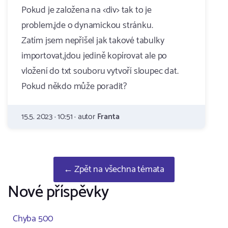
Pokud je založena na <div> tak to je
problem,jde o dynamickou stránku.
Zatím jsem nepřišel jak takové tabulky
importovat,jdou jedině kopírovat ale po
vložení do txt souboru vytvoří sloupec dat.
Pokud někdo může poradit?
15.5. 2023 · 10:51 · autor
Franta
← Zpět na všechna témata
Nové příspěvky
Chyba 500