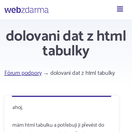
Webzdarma
dolovani dat z html
tabulky
Fórum podpory
→ dolovani dat z html tabulky
ahoj,
mám html tabulku a potřebuji ji převést do