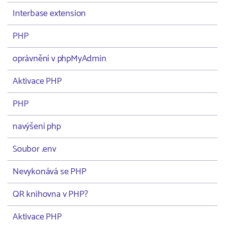
Interbase extension
PHP
oprávnění v phpMyAdmin
Aktivace PHP
PHP
navýšení php
Soubor .env
Nevykonává se PHP
QR knihovna v PHP?
Aktivace PHP