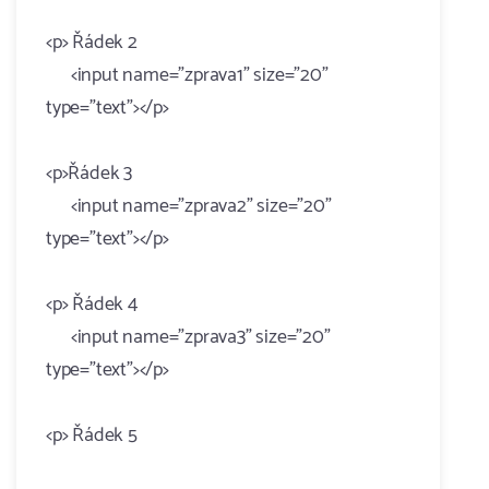
<p> Řádek 2
<input name="zprava1" size="20"
type="text"></p>
<p>Řádek 3
<input name="zprava2" size="20"
type="text"></p>
<p> Řádek 4
<input name="zprava3" size="20"
type="text"></p>
<p> Řádek 5