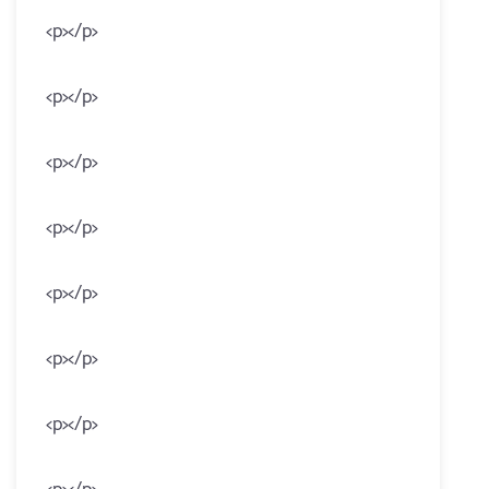
<p></p>
<p></p>
<p></p>
<p></p>
<p></p>
<p></p>
<p></p>