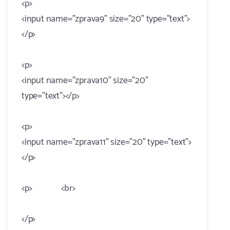
<p>
<input name="zprava9" size="20" type="text">
</p>
<p>
<input name="zprava10" size="20"
type="text"></p>
<p>
<input name="zprava11" size="20" type="text">
</p>
<p> <br>
</p>