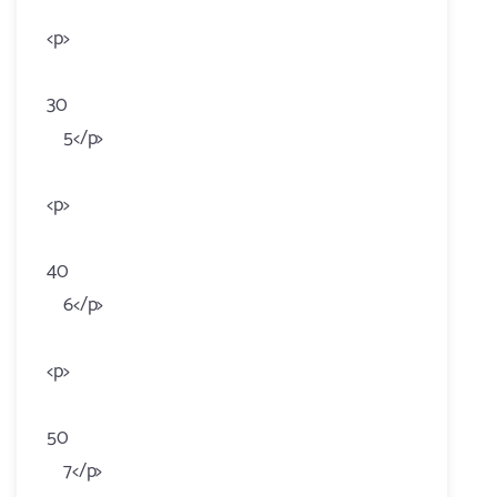
<p>
30
5</p>
<p>
40
6</p>
<p>
50
7</p>