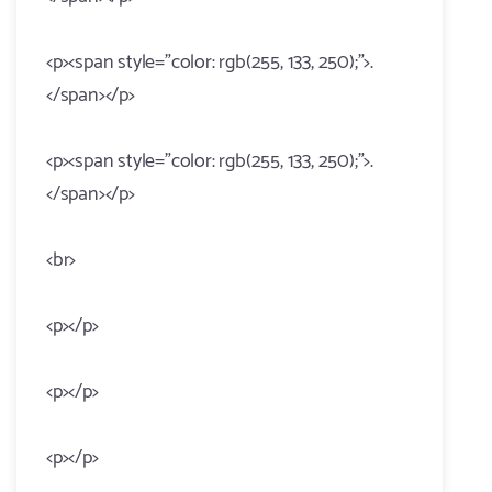
<p><span style="color: rgb(255, 133, 250);">.
</span></p>
<p><span style="color: rgb(255, 133, 250);">.
</span></p>
<br>
<p></p>
<p></p>
<p></p>