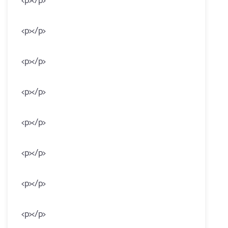
<p></p>
<p></p>
<p></p>
<p></p>
<p></p>
<p></p>
<p></p>
<p></p>