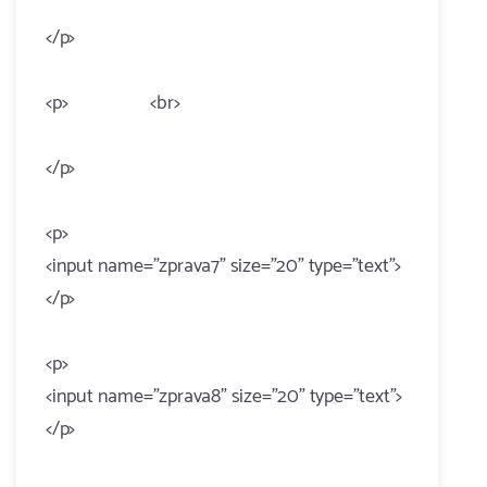
</p>
<p> <br>
</p>
<p>
<input name="zprava7" size="20" type="text">
</p>
<p>
<input name="zprava8" size="20" type="text">
</p>