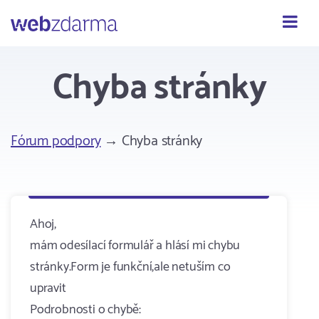
Webzdarma
Chyba stránky
Fórum podpory
→ Chyba stránky
Ahoj,
mám odesílací formulář a hlásí mi chybu
stránky.Form je funkční,ale netuším co
upravit
Podrobnosti o chybě: