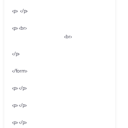
<p> </p>
<p> <br>
<br>
</p>
</form>
<p> </p>
<p> </p>
<p> </p>