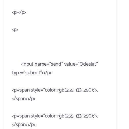
<p></p>
<p>
<input name="send" value="Odeslat"
type="submit"></p>
<p><span style="color: rgb(255, 133, 250);">.
</span></p>
<p><span style="color: rgb(255, 133, 250);">.
</span></p>