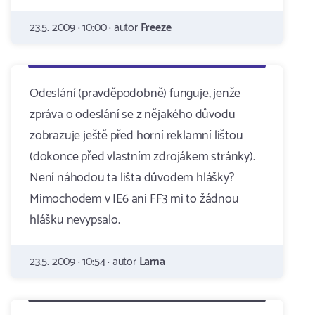
23.5. 2009 · 10:00 · autor
Freeze
Odeslání (pravděpodobně) funguje, jenže
zpráva o odeslání se z nějakého důvodu
zobrazuje ještě před horní reklamní lištou
(dokonce před vlastním zdrojákem stránky).
Není náhodou ta lišta důvodem hlášky?
Mimochodem v IE6 ani FF3 mi to žádnou
hlášku nevypsalo.
23.5. 2009 · 10:54 · autor
Lama