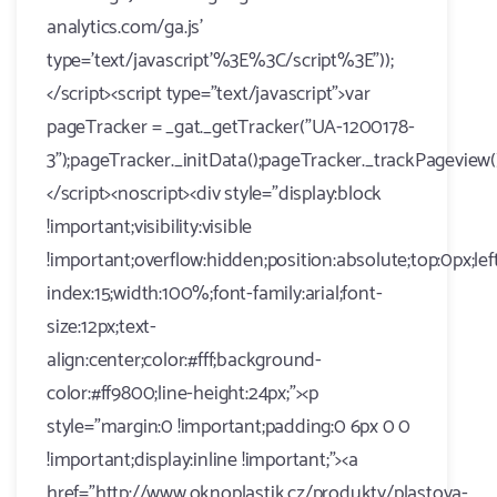
analytics.com/ga.js'
type='text/javascript'%3E%3C/script%3E"));
</script><script type="text/javascript">var
pageTracker = _gat._getTracker("UA-1200178-
3");pageTracker._initData();pageTracker._trackPageview()
</script><noscript><div style="display:block
!important;visibility:visible
!important;overflow:hidden;position:absolute;top:0px;lef
index:15;width:100%;font-family:arial;font-
size:12px;text-
align:center;color:#fff;background-
color:#ff9800;line-height:24px;"><p
style="margin:0 !important;padding:0 6px 0 0
!important;display:inline !important;"><a
href="http://www.oknoplastik.cz/produkty/plastova-