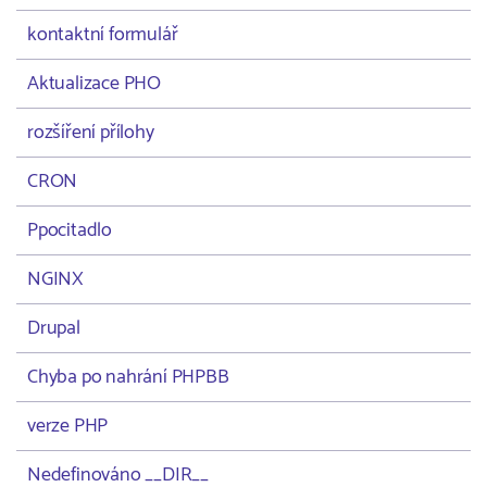
kontaktní formulář
Aktualizace PHO
rozšíření přílohy
CRON
Ppocitadlo
NGINX
Drupal
Chyba po nahrání PHPBB
verze PHP
Nedefinováno __DIR__