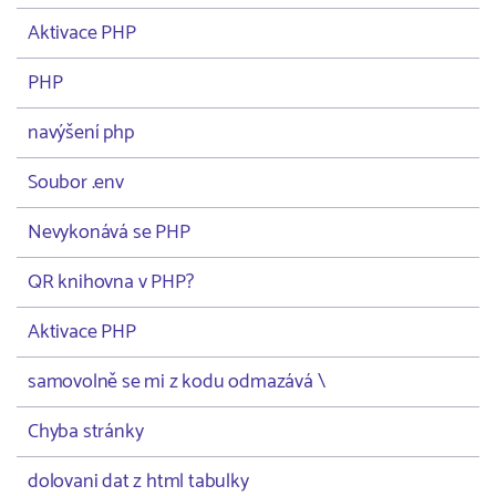
Aktivace PHP
PHP
navýšení php
Soubor .env
Nevykonává se PHP
QR knihovna v PHP?
Aktivace PHP
samovolně se mi z kodu odmazává \
Chyba stránky
dolovani dat z html tabulky