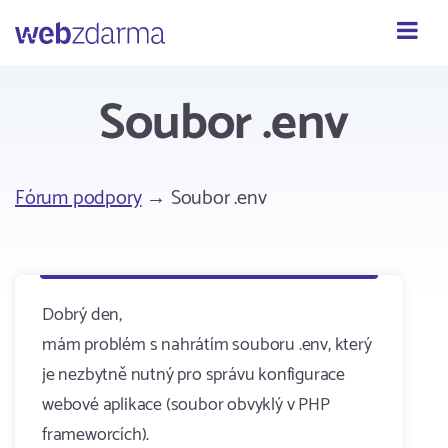
Webzdarma
Soubor .env
Fórum podpory
→ Soubor .env
Dobrý den,
mám problém s nahrátím souboru .env, který
je nezbytně nutný pro správu konfigurace
webové aplikace (soubor obvyklý v PHP
frameworcích).