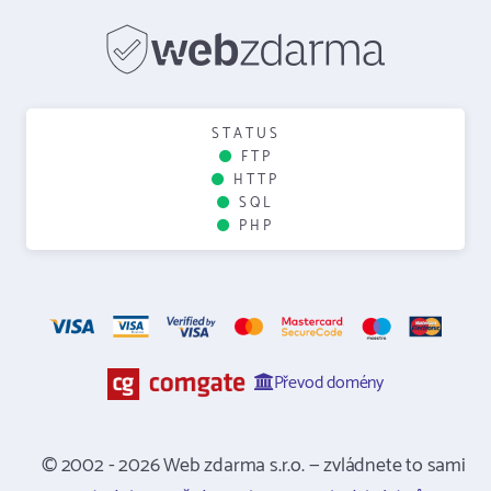
STATUS
FTP
HTTP
SQL
PHP
Převod domény
© 2002 - 2026 Web zdarma s.r.o. — zvládnete to sami