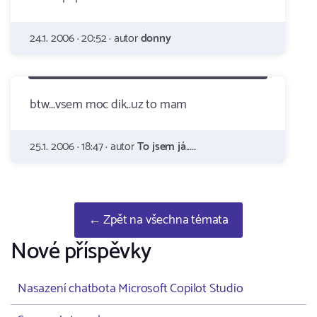
24.1. 2006 · 20:52 · autor
donny
btw...vsem moc dik..uz to mam
25.1. 2006 · 18:47 · autor
To jsem já.....
← Zpět na všechna témata
Nové příspěvky
Nasazení chatbota Microsoft Copilot Studio