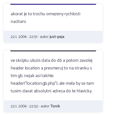
akorat je to trochu omezeny rychlosti
nacitani.
22.1. 2006 · 22:51 · autor
just-paja
ve skriptu ulozis data do db a potom zavolej
header location a presmeruj to na stranku s
tim gb. nejak asi takhle:
header("location:gb.php"); ale mela by se tam
tusim davat absolutni adresa do te hlavicky.
22.1. 2006 · 22:52 · autor
Tonik