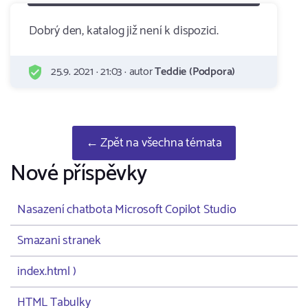
Dobrý den, katalog již není k dispozici.
25.9. 2021 · 21:03 · autor
Teddie (Podpora)
← Zpět na všechna témata
Nové příspěvky
Nasazení chatbota Microsoft Copilot Studio
Smazani stranek
index.html )
HTML Tabulky