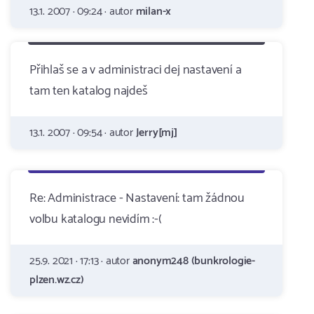
13.1. 2007 · 09:24 · autor
milan-x
Přihlaš se a v administraci dej nastavení a
tam ten katalog najdeš
13.1. 2007 · 09:54 · autor
Jerry[mj]
Re: Administrace - Nastavení: tam žádnou
volbu katalogu nevidím :-(
25.9. 2021 · 17:13 · autor
anonym248 (bunkrologie-
plzen.wz.cz)