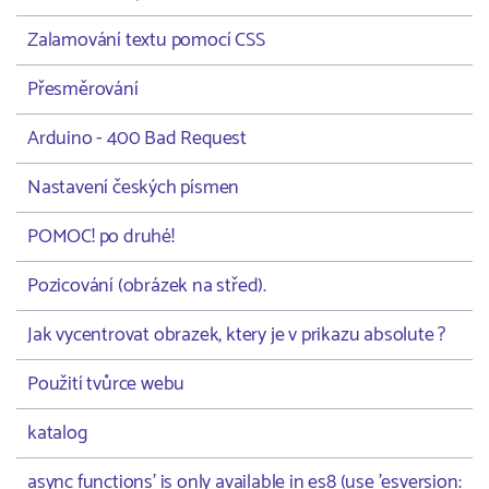
Zalamování textu pomocí CSS
Přesměrování
Arduino - 400 Bad Request
Nastavení českých písmen
POMOC! po druhé!
Pozicování (obrázek na střed).
Jak vycentrovat obrazek, ktery je v prikazu absolute ?
Použití tvůrce webu
katalog
async functions' is only available in es8 (use 'esversion: