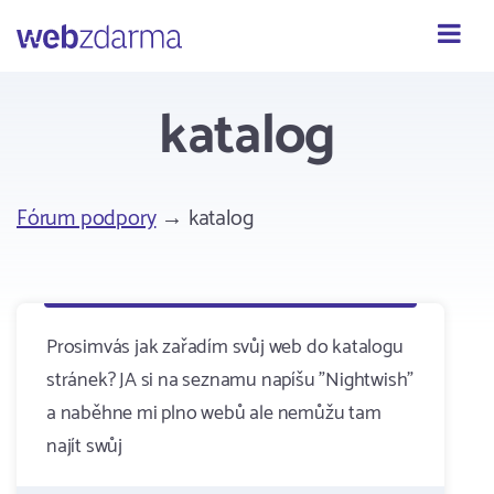
Webzdarma
katalog
Fórum podpory
→ katalog
Prosimvás jak zařadím svůj web do katalogu
stránek? JA si na seznamu napíšu "Nightwish"
a naběhne mi plno webů ale nemůžu tam
najít swůj