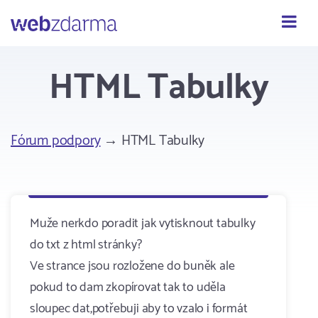
Webzdarma
HTML Tabulky
Fórum podpory
→ HTML Tabulky
Muže nerkdo poradit jak vytisknout tabulky
do txt z html stránky?
Ve strance jsou rozložene do buněk ale
pokud to dam zkopírovat tak to uděla
sloupec dat,potřebuji aby to vzalo i formát