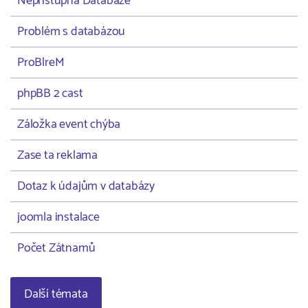
Nepřístupná Databáze
Problém s databázou
ProBlreM
phpBB 2 cast
Záložka event chýba
Zase ta reklama
Dotaz k údajům v databázy
joomla instalace
Počet Zátnamů
Další témata