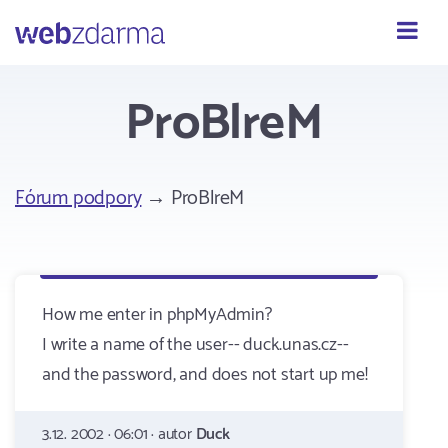
Webzdarma
ProBlreM
Fórum podpory
→ ProBlreM
How me enter in phpMyAdmin?
I write a name of the user-- duck.unas.cz--
and the password, and does not start up me!
3.12. 2002 · 06:01 · autor
Duck