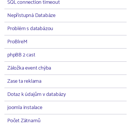
SQL connection timeout
Nepřístupná Databáze
Problém s databázou
ProBlreM
phpBB 2 cast
Záložka event chýba
Zase ta reklama
Dotaz k údajům v databázy
joomla instalace
Počet Zátnamů