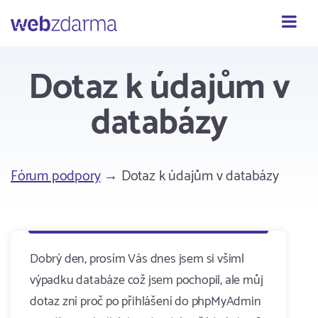
Webzdarma
Dotaz k údajům v
databázy
Fórum podpory
→ Dotaz k údajům v databázy
Dobrý den, prosím Vás dnes jsem si všiml
výpadku databáze což jsem pochopil, ale můj
dotaz zní proč po přihlášení do phpMyAdmin