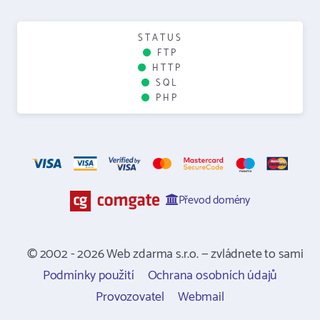
STATUS
FTP
HTTP
SQL
PHP
Převod domény
© 2002 - 2026 Web zdarma s.r.o. — zvládnete to sami
Podmínky použití
Ochrana osobních údajů
Provozovatel
Webmail