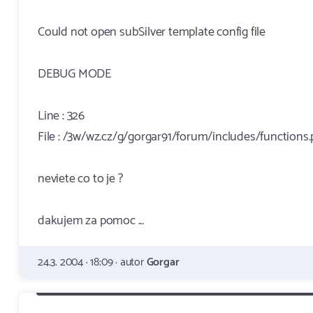
Could not open subSilver template config file
DEBUG MODE
Line : 326
File : /3w/wz.cz/g/gorgar91/forum/includes/functions
neviete co to je ?
dakujem za pomoc ...
24.3. 2004 · 18:09 · autor
Gorgar