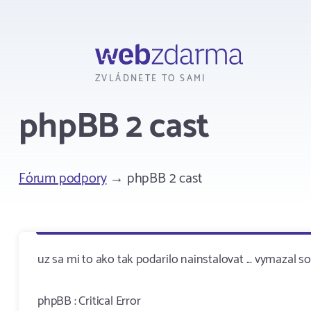
Webzdarma
ZVLÁDNETE TO SAMI
phpBB 2 cast
Fórum podpory
→ phpBB 2 cast
uz sa mi to ako tak podarilo nainstalovat ... vymazal so
phpBB : Critical Error