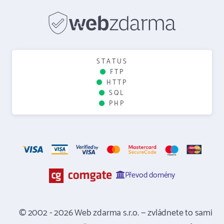
STATUS
FTP
HTTP
SQL
PHP
Převod domény
© 2002 - 2026 Web zdarma s.r.o. — zvládnete to sami