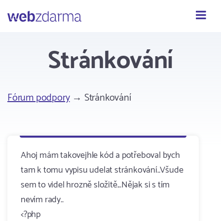
Webzdarma
Stránkování
Fórum podpory
→ Stránkování
Ahoj mám takovejhle kód a potřeboval bych
tam k tomu vypisu udelat stránkování..Všude
sem to videl hrozně složitě...Nějak si s tím
nevím rady..
<?php