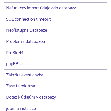
Nefunkčný import údajov do databázy
SQL connection timeout
Nepřístupná Databáze
Problém s databázou
ProBlreM
phpBB 2 cast
Záložka event chýba
Zase ta reklama
Dotaz k údajům v databázy
joomla instalace