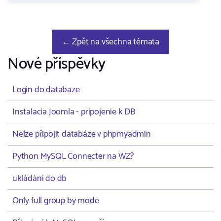
← Zpět na všechna témata
Nové příspěvky
Login do databaze
Instalacia Joomla - pripojenie k DB
Nelze připojit databáze v phpmyadmin
Python MySQL Connecter na WZ?
ukládání do db
Only full group by mode