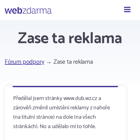
Webzdarma
Zase ta reklama
Fórum podpory
→ Zase ta reklama
Předělal jsem stránky www.dub.wz.cz a
zárověň změnil umístění reklamy z nahoře
(na titulní stránce) na dole (na všech
stránkách). No a udělalo mi to tohle.