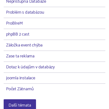
Nepřístupná Databáze
Problém s databázou
ProBlreM
phpBB 2 cast
Záložka event chýba
Zase ta reklama
Dotaz k údajům v databázy
joomla instalace
Počet Zátnamů
Další témata