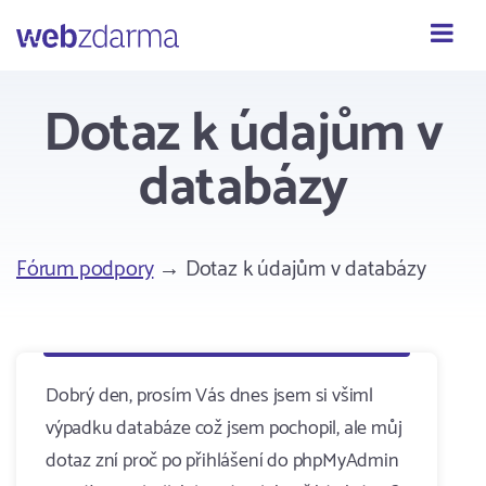
Webzdarma
Dotaz k údajům v
databázy
Fórum podpory
→ Dotaz k údajům v databázy
Dobrý den, prosím Vás dnes jsem si všiml
výpadku databáze což jsem pochopil, ale můj
dotaz zní proč po přihlášení do phpMyAdmin