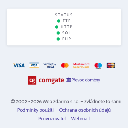
STATUS
FTP
HTTP
SQL
PHP
Převod domény
© 2002 - 2026 Web zdarma s.r.o. — zvládnete to sami
Podmínky použití
Ochrana osobních údajů
Provozovatel
Webmail