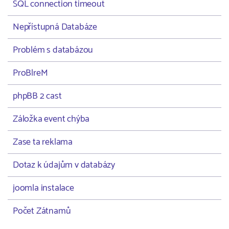
SQL connection timeout
Nepřístupná Databáze
Problém s databázou
ProBlreM
phpBB 2 cast
Záložka event chýba
Zase ta reklama
Dotaz k údajům v databázy
joomla instalace
Počet Zátnamů