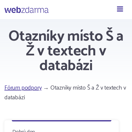
Webzdarma
Otazníky místo Š a
Ž v textech v
databázi
Fórum podpory
→ Otazníky místo Š a Ž v textech v
databázi