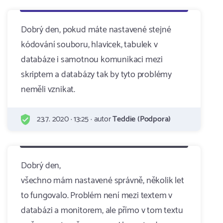
Dobrý den, pokud máte nastavené stejné
kódování souboru, hlavicek, tabulek v
databáze i samotnou komunikaci mezi
skriptem a databázy tak by tyto problémy
neměli vznikat.
23.7. 2020 · 13:25 · autor
Teddie (Podpora)
Dobrý den,
všechno mám nastavené správně, několik let
to fungovalo. Problém není mezi textem v
databázi a monitorem, ale přímo v tom textu