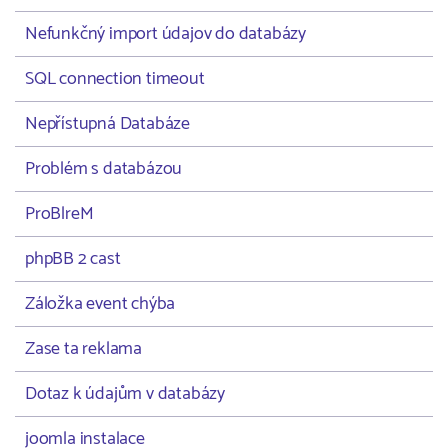
Nefunkčný import údajov do databázy
SQL connection timeout
Nepřístupná Databáze
Problém s databázou
ProBlreM
phpBB 2 cast
Záložka event chýba
Zase ta reklama
Dotaz k údajům v databázy
joomla instalace