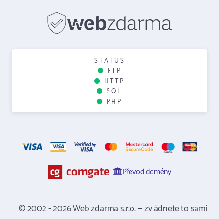
STATUS
FTP
HTTP
SQL
PHP
Převod domény
© 2002 - 2026 Web zdarma s.r.o. — zvládnete to sami