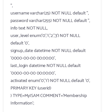
'',
username varchar(25) NOT NULL default '',
password varchar(255) NOT NULL default '',
info text NOT NULL,
user_level enum('0','1','2','3') NOT NULL
default '0',
signup_date datetime NOT NULL default
'0000-00-00 00:00:00',
last_login datetime NOT NULL default
'0000-00-00 00:00:00',
activated enum('0','1') NOT NULL default '0',
PRIMARY KEY (userid)
) TYPE=MyISAM COMMENT='Membership
Information';