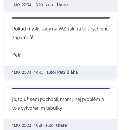
11.10. 2004 · 13:29 · autor
theter
Pokud myslíš tady na WZ, tak na to urychleně
zapomeň!
Petr
11.10. 2004 · 13:40 · autor
Petr Bláha
jo, to už sem pochopil, mam jinej problém a
to s vytvořením tabulky
11.10. 2004 · 13:41 · autor
theter