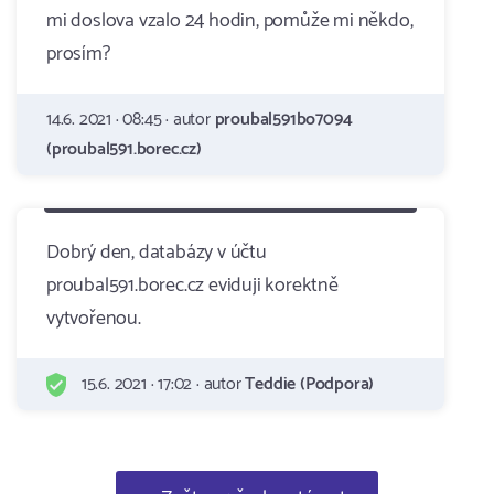
mi doslova vzalo 24 hodin, pomůže mi někdo,
prosím?
14.6. 2021 · 08:45 · autor
proubal591bo7094
(proubal591.borec.cz)
Dobrý den, databázy v účtu
proubal591.borec.cz eviduji korektně
vytvořenou.
15.6. 2021 · 17:02 · autor
Teddie (Podpora)