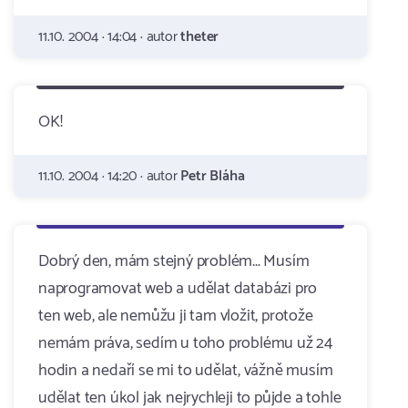
11.10. 2004 · 14:04 · autor
theter
OK!
11.10. 2004 · 14:20 · autor
Petr Bláha
Dobrý den, mám stejný problém... Musím
naprogramovat web a udělat databázi pro
ten web, ale nemůžu ji tam vložit, protože
nemám práva, sedím u toho problému už 24
hodin a nedaří se mi to udělat, vážně musím
udělat ten úkol jak nejrychleji to půjde a tohle