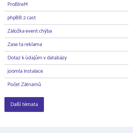
ProBlreM
phpBB 2 cast
Záložka event chýba
Zase ta reklama
Dotaz k údajům v databázy
joomla instalace
Počet Zátnamů
Další témata