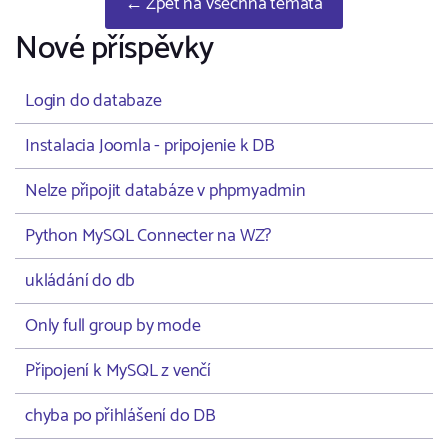
← Zpět na všechna témata
Nové příspěvky
Login do databaze
Instalacia Joomla - pripojenie k DB
Nelze připojit databáze v phpmyadmin
Python MySQL Connecter na WZ?
ukládání do db
Only full group by mode
Připojení k MySQL z venčí
chyba po přihlášení do DB