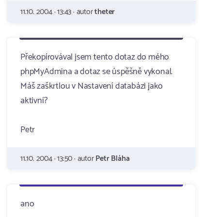
11.10. 2004 · 13:43 · autor
theter
Překopírovával jsem tento dotaz do mého
phpMyAdmina a dotaz se úspěšně vykonal.
Máš zaškrtlou v Nastavení databázi jako
aktivní?
Petr
11.10. 2004 · 13:50 · autor
Petr Bláha
ano