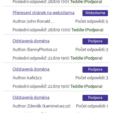
Poslední odpověď:
28.8.19 17:01
Teddie (Podpora)
Přenesení stránek na webzdarma
Webzdarma
Author:
John Ronald …
Počet odpovědí:
5
Poslední odpověď:
28.8.19 17:00
Teddie (Podpora)
Odstavená doména
Podpora
Author:
BannyPhotos.cz
Počet odpovědí:
3
Poslední odpověď:
22.8.19 19:10
Teddie (Podpora)
Odstavená doména
Podpora
Author:
kafe3.cz
Počet odpovědí:
3
Poslední odpověď:
22.8.19 19:10
Teddie (Podpora)
Odstavená doména
Podpora
Author:
Zdeněk (kaminet.wz.cz)
Počet odpovědí:
1