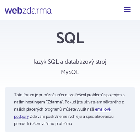
Webzdarma
SQL
Jazyk SQL a databázový stroj
MySQL
Toto fórum je primárně určeno pro řešení problémů spojených s
naším
hostingem "Zdarma"
. Pokud jste uživatelem některého z
našich placených programů, můžete využít naší
emailové
podpory
. Zde vám poskytneme rychlejší a specializovanou
pomoc k řešení vašeho problému.