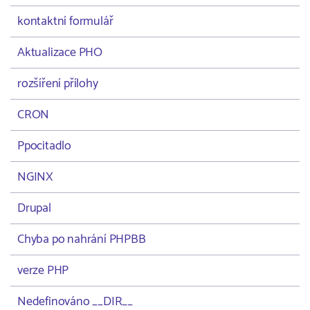
kontaktní formulář
Aktualizace PHO
rozšíření přílohy
CRON
Ppocitadlo
NGINX
Drupal
Chyba po nahrání PHPBB
verze PHP
Nedefinováno __DIR__