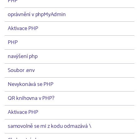
PHP
oprávnění v phpMyAdmin
Aktivace PHP
PHP
navýšení php
Soubor .env
Nevykonává se PHP
QR knihovna v PHP?
Aktivace PHP
samovolně se mi z kodu odmazává \