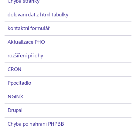
Chyba stránky
dolovani dat z html tabulky
kontaktní formulář
Aktualizace PHO
rozšíření přílohy
CRON
Ppocitadlo
NGINX
Drupal
Chyba po nahrání PHPBB