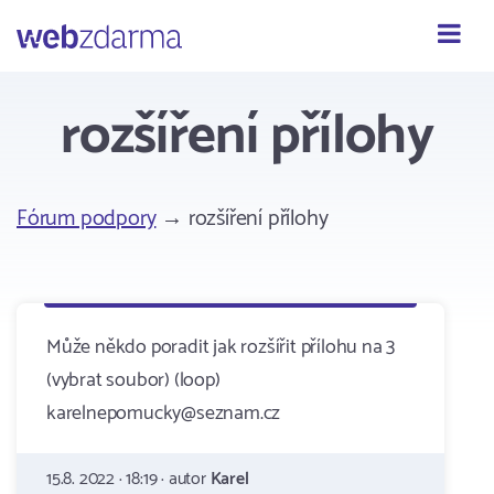
Webzdarma
rozšíření přílohy
Fórum podpory
→ rozšíření přílohy
Může někdo poradit jak rozšířit přílohu na 3
(vybrat soubor) (loop)
karelnepomucky@seznam.cz
15.8. 2022 · 18:19 · autor
Karel