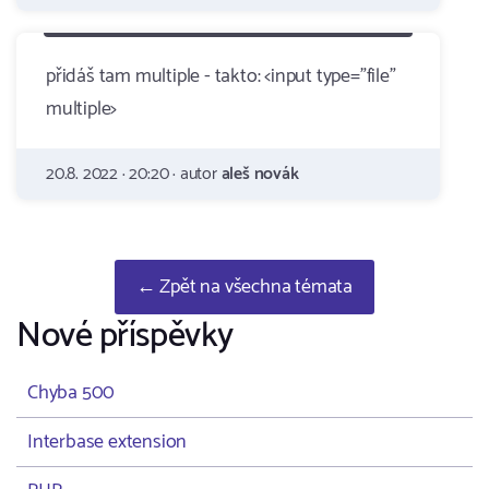
přidáš tam multiple - takto: <input type="file"
multiple>
20.8. 2022 · 20:20 · autor
aleš novák
← Zpět na všechna témata
Nové příspěvky
Chyba 500
Interbase extension