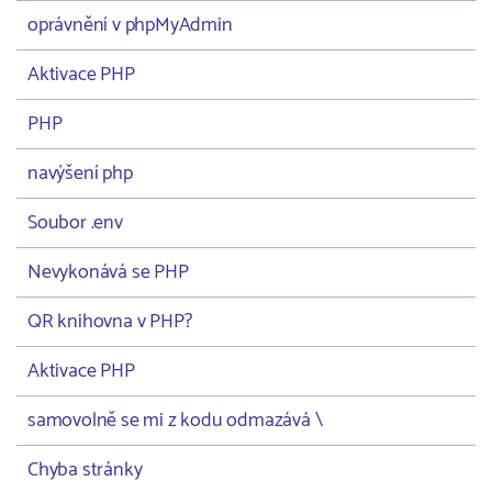
oprávnění v phpMyAdmin
Aktivace PHP
PHP
navýšení php
Soubor .env
Nevykonává se PHP
QR knihovna v PHP?
Aktivace PHP
samovolně se mi z kodu odmazává \
Chyba stránky