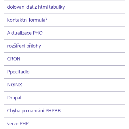
dolovani dat z html tabulky
kontaktní formulář
Aktualizace PHO
rozšíření přílohy
CRON
Ppocitadlo
NGINX
Drupal
Chyba po nahrání PHPBB
verze PHP