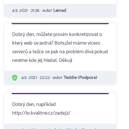
4.9. 2021 · 21:36 · autor
Leinad
Dobrý den, můžete prosím konkretizovat o
který web se jedná? Bohužel máme vícero
serverů a težce se pak na problém dívá pokud
nevíme kde jej hledat. Děkuji
4.9. 2021 · 22:22 · autor
Teddie (Podpora)
Dobrý den, například
http://to.kvalitne.cz/zadej2/