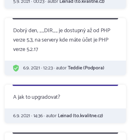
5.9. 2021 · 00:23 · autor
Leinad (to.kvalitne.cz)
Dobrý den, __DIR__ je dostupný až od PHP
verze 5.3, na servery kde máte účet je PHP
verze 5.2.17
6.9. 2021 · 12:23 · autor
Teddie (Podpora)
A jak to upgradovat?
6.9. 2021 · 14:36 · autor
Leinad (to.kvalitne.cz)