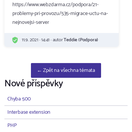
https://www.webzdarma.cz/podpora/21-
problemy-pri-provozu/535-migrace-uctu-na-
nejnovejsi-server
11.9. 2021 · 14:41 · autor
Teddie (Podpora)
← Zpět na všechna témata
Nové příspěvky
Chyba 500
Interbase extension
PHP