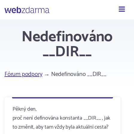
Webzdarma
Nedefinováno
__DIR__
Fórum podpory
→ Nedefinováno __DIR__
Pěkný den,
proč není definována konstanta __DIR__ , jak
to změnit, aby tam vždy byla aktuální cesta?