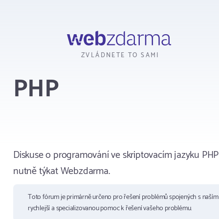
Webzdarma
ZVLÁDNETE TO SAMI
PHP
Diskuse o programování ve skriptovacím jazyku PHP
nutně týkat Webzdarma.
Toto fórum je primárně určeno pro řešení problémů spojených s naší
rychlejší a specializovanou pomoc k řešení vašeho problému.