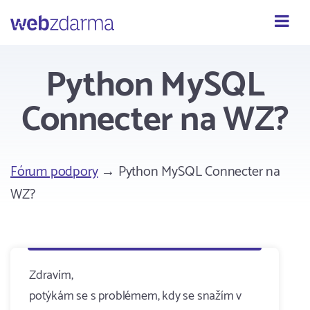
Webzdarma
Python MySQL
Connecter na WZ?
Fórum podpory
→ Python MySQL Connecter na
WZ?
Zdravím,
potýkám se s problémem, kdy se snažím v