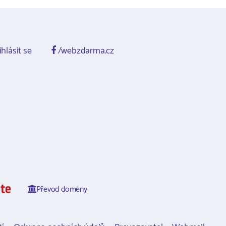
ihlásit se
/webzdarma.cz
Převod domény