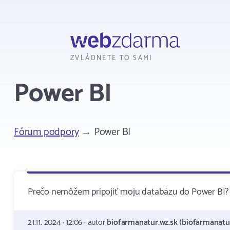
Webzdarma
ZVLÁDNETE TO SAMI
Power BI
Fórum podpory
→ Power BI
Prečo nemôžem pripojiť moju databázu do Power BI?
21.11. 2024 · 12:06 · autor
biofarmanatur.wz.sk (biofarmanatur