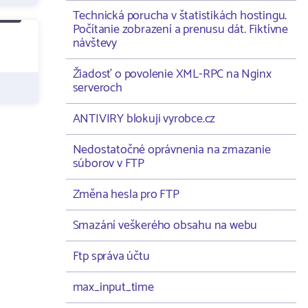
Technická porucha v štatistikách hostingu.
Počítanie zobrazení a prenusu dát. Fiktívne
návštevy
Žiadosť o povolenie XML-RPC na Nginx
serveroch
ANTIVIRY blokuji vyrobce.cz
Nedostatočné oprávnenia na zmazanie
súborov v FTP
Změna hesla pro FTP
Smazání veškerého obsahu na webu
Ftp správa účtu
max_input_time