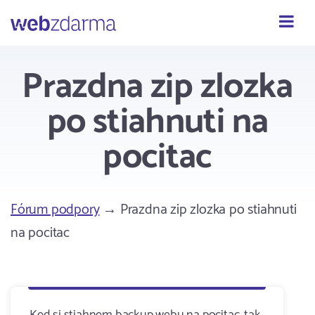
Webzdarma
Prazdna zip zlozka
po stiahnuti na
pocitac
Fórum podpory
→ Prazdna zip zlozka po stiahnuti
na pocitac