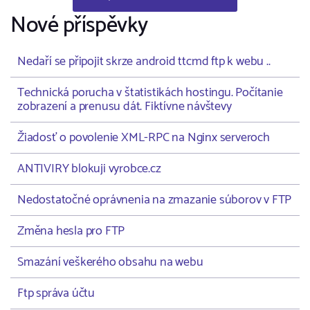
Nové příspěvky
Nedaří se připojit skrze android ttcmd ftp k webu ..
Technická porucha v štatistikách hostingu. Počítanie
zobrazení a prenusu dát. Fiktívne návštevy
Žiadosť o povolenie XML-RPC na Nginx serveroch
ANTIVIRY blokuji vyrobce.cz
Nedostatočné oprávnenia na zmazanie súborov v FTP
Změna hesla pro FTP
Smazání veškerého obsahu na webu
Ftp správa účtu