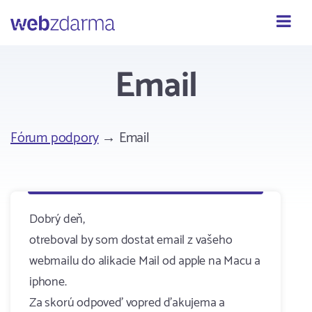
Webzdarma
Email
Fórum podpory
→ Email
Dobrý deň,
otreboval by som dostat email z vašeho
webmailu do alikacie Mail od apple na Macu a
iphone.
Za skorú odpoveď vopred ďakujema a