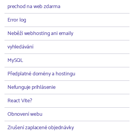
prechod na web zdarma
Error log
Neběží webhosting ani emaily
vyhledávání
MySQL
Předplatné domény a hostingu
Nefunguje prihlásenie
React Vite?
Obnovení webu
Zrušení zaplacené objednávky