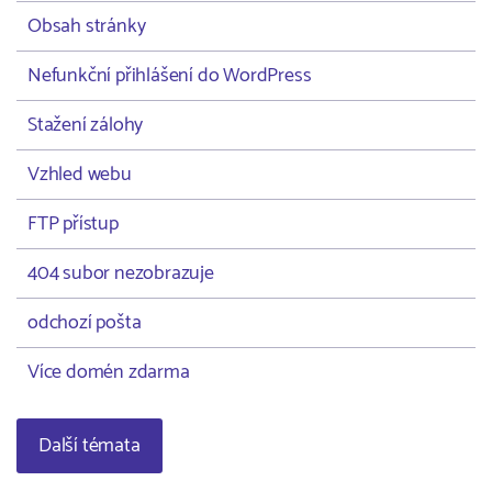
Obsah stránky
Nefunkční přihlášení do WordPress
Stažení zálohy
Vzhled webu
FTP přístup
404 subor nezobrazuje
odchozí pošta
Více domén zdarma
Další témata