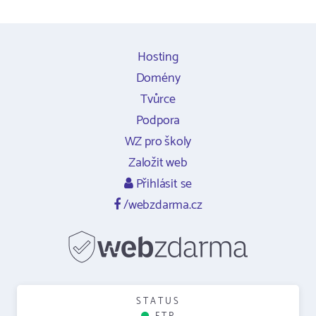
Hosting
Domény
Tvůrce
Podpora
WZ pro školy
Založit web
Přihlásit se
/webzdarma.cz
STATUS