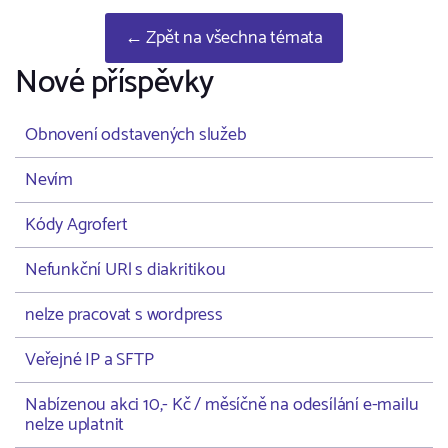
← Zpět na všechna témata
Nové příspěvky
Obnovení odstavených služeb
Nevím
Kódy Agrofert
Nefunkční URl s diakritikou
nelze pracovat s wordpress
Veřejné IP a SFTP
Nabízenou akci 10,- Kč / měsíčně na odesílání e-mailu
nelze uplatnit