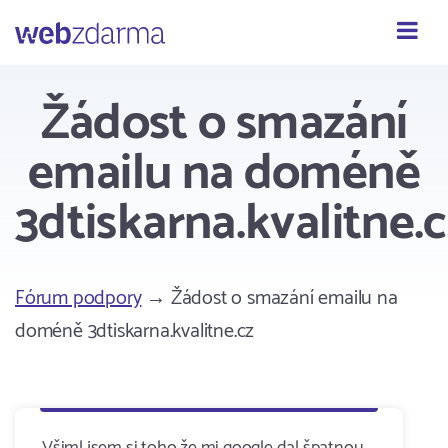
Webzdarma
Žádost o smazání
emailu na doméně
3dtiskarna.kvalitne.c
Fórum podpory
→ Žádost o smazání emailu na
doméně 3dtiskarna.kvalitne.cz