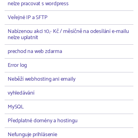
nelze pracovat s wordpress
Veřejné IP a SFTP
Nabízenou akci 10,- Kč / měsíčně na odesílání e-mailu
nelze uplatnit
prechod na web zdarma
Error log
Neběží webhosting ani emaily
vyhledávání
MySQL
Předplatné domény a hostingu
Nefunguje prihlásenie