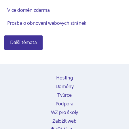
Více domén zdarma
Prosba o obnovení webových stránek
Další témata
Hosting
Domény
Tvůrce
Podpora
WZ pro školy
Založit web