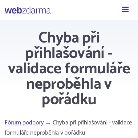
Webzdarma
Chyba při
přihlašování -
validace formuláře
neproběhla v
pořádku
Fórum podpory
→ Chyba při přihlašování - validace
formuláře neproběhla v pořádku