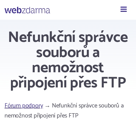
Webzdarma
Nefunkční správce
souborů a
nemožnost
připojení přes FTP
Fórum podpory
→ Nefunkční správce souborů a
nemožnost připojení přes FTP