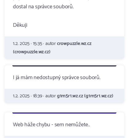
dostal na správce souborů.
Děkuji
1.2. 2025 · 15:35 · autor
crowpuzzle.wz.cz
(crowpuzzle.wz.cz)
I já mám nedostupný správce souborů.
1.2. 2025 · 18:39 · autor
g1m5r1.wz.cz (g1m5r1.wz.cz)
Web háže chybu - sem nemůžete..