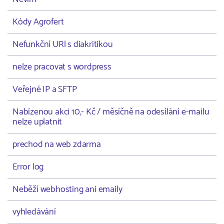
Kódy Agrofert
Nefunkční URl s diakritikou
nelze pracovat s wordpress
Veřejné IP a SFTP
Nabízenou akci 10,- Kč / měsíčně na odesílání e-mailu
nelze uplatnit
prechod na web zdarma
Error log
Neběží webhosting ani emaily
vyhledávání