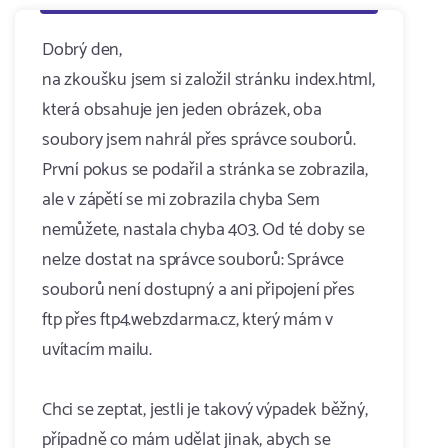
Dobrý den,
na zkoušku jsem si založil stránku index.html,
která obsahuje jen jeden obrázek, oba
soubory jsem nahrál přes správce souborů.
První pokus se podařil a stránka se zobrazila,
ale v zápětí se mi zobrazila chyba Sem
nemůžete, nastala chyba 403. Od té doby se
nelze dostat na správce souborů: Správce
souborů není dostupný a ani připojení přes
ftp přes ftp4.webzdarma.cz, který mám v
uvítacím mailu.
Chci se zeptat, jestli je takový výpadek běžný,
případně co mám udělat jinak, abych se