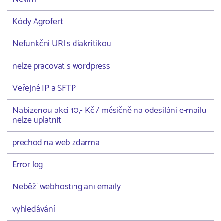
Kódy Agrofert
Nefunkční URl s diakritikou
nelze pracovat s wordpress
Veřejné IP a SFTP
Nabízenou akci 10,- Kč / měsíčně na odesílání e-mailu
nelze uplatnit
prechod na web zdarma
Error log
Neběží webhosting ani emaily
vyhledávání