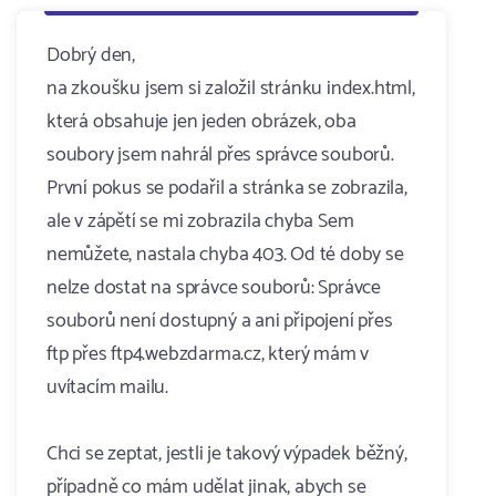
Dobrý den,
na zkoušku jsem si založil stránku index.html,
která obsahuje jen jeden obrázek, oba
soubory jsem nahrál přes správce souborů.
První pokus se podařil a stránka se zobrazila,
ale v zápětí se mi zobrazila chyba Sem
nemůžete, nastala chyba 403. Od té doby se
nelze dostat na správce souborů: Správce
souborů není dostupný a ani připojení přes
ftp přes ftp4.webzdarma.cz, který mám v
uvítacím mailu.
Chci se zeptat, jestli je takový výpadek běžný,
případně co mám udělat jinak, abych se