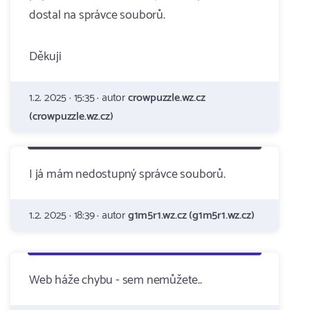
dostal na správce souborů.
Děkuji
1.2. 2025 · 15:35 · autor
crowpuzzle.wz.cz
(crowpuzzle.wz.cz)
I já mám nedostupný správce souborů.
1.2. 2025 · 18:39 · autor
g1m5r1.wz.cz (g1m5r1.wz.cz)
Web háže chybu - sem nemůžete..