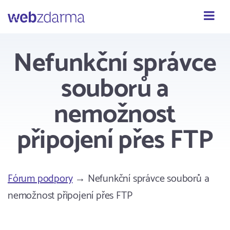
Webzdarma
Nefunkční správce
souborů a
nemožnost
připojení přes FTP
Fórum podpory
→ Nefunkční správce souborů a
nemožnost připojení přes FTP