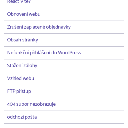
React Vite?
Obnovení webu
Zrušení zaplacené objednávky
Obsah stránky
Nefunkční přihlášení do WordPress
Stažení zálohy
Vzhled webu
FTP přístup
404 subor nezobrazuje
odchozí pošta