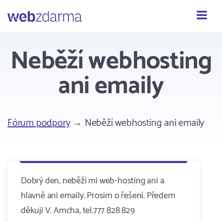
Webzdarma
Neběží webhosting
ani emaily
Fórum podpory
→ Neběží webhosting ani emaily
Dobrý den, neběží mi web-hosting ani a
hlavně ani emaily. Prosím o řešení. Předem
děkuji V. Amcha, tel.777 828 829