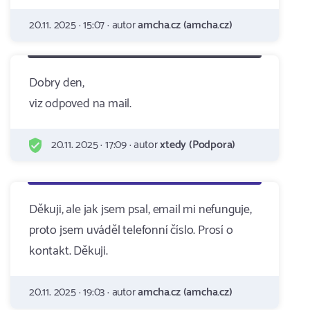
20.11. 2025 · 15:07 · autor
amcha.cz (amcha.cz)
Dobry den,
viz odpoved na mail.
20.11. 2025 · 17:09 · autor
xtedy (Podpora)
Děkuji, ale jak jsem psal, email mi nefunguje,
proto jsem uváděl telefonní číslo. Prosí o
kontakt. Děkuji.
20.11. 2025 · 19:03 · autor
amcha.cz (amcha.cz)