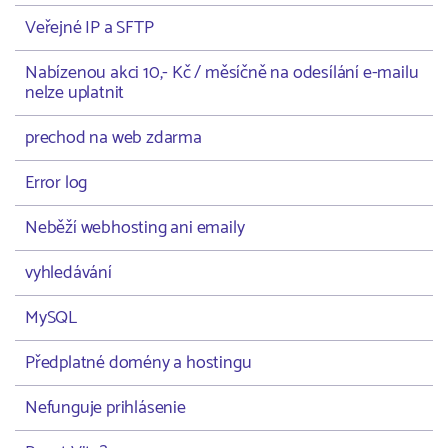
Veřejné IP a SFTP
Nabízenou akci 10,- Kč / měsíčně na odesílání e-mailu
nelze uplatnit
prechod na web zdarma
Error log
Neběží webhosting ani emaily
vyhledávání
MySQL
Předplatné domény a hostingu
Nefunguje prihlásenie