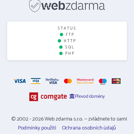
STATUS
FTP
HTTP
SQL
PHP
Převod domény
© 2002 - 2026 Web zdarma s.r.o. — zvládnete to sami
Podmínky použití
Ochrana osobních údajů