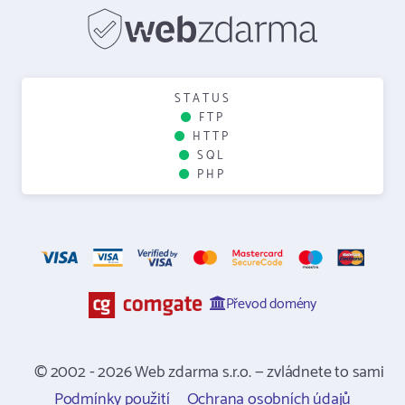
STATUS
FTP
HTTP
SQL
PHP
Převod domény
© 2002 - 2026 Web zdarma s.r.o. — zvládnete to sami
Podmínky použití
Ochrana osobních údajů