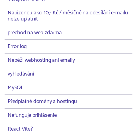
Nabízenou akci 10,- Kč / měsíčně na odesílání e-mailu
nelze uplatnit
prechod na web zdarma
Error log
Neběží webhosting ani emaily
vyhledávání
MySQL
Předplatné domény a hostingu
Nefunguje prihlásenie
React Vite?