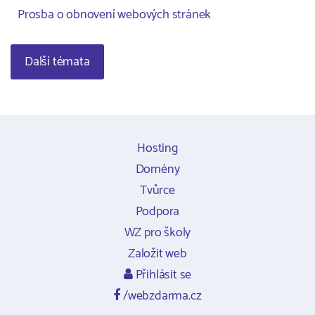
Prosba o obnovení webových stránek
Další témata
Hosting
Domény
Tvůrce
Podpora
WZ pro školy
Založit web
Přihlásit se
/webzdarma.cz