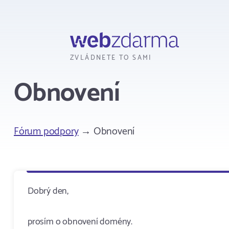
Webzdarma
ZVLÁDNETE TO SAMI
Obnovení
Fórum podpory
→ Obnovení
Dobrý den,
prosím o obnovení domény.