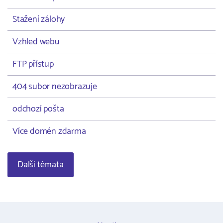
Stažení zálohy
Vzhled webu
FTP přístup
404 subor nezobrazuje
odchozí pošta
Více domén zdarma
Další témata