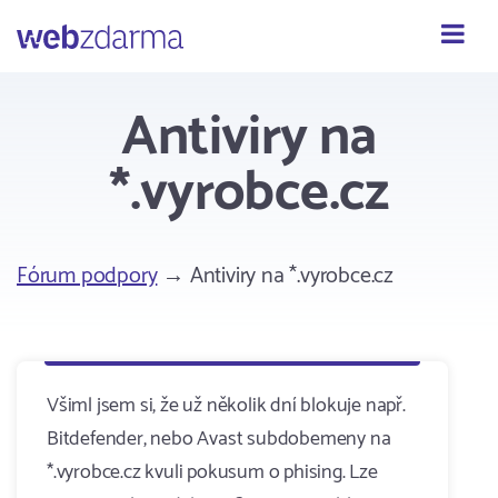
Webzdarma
Antiviry na
*.vyrobce.cz
Fórum podpory
→ Antiviry na *.vyrobce.cz
Všiml jsem si, že už několik dní blokuje např.
Bitdefender, nebo Avast subdobemeny na
*.vyrobce.cz kvuli pokusum o phising. Lze