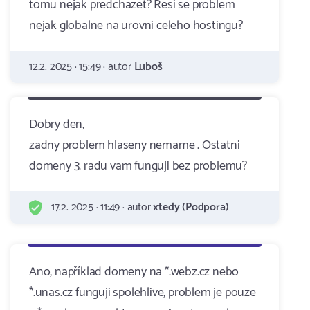
tomu nejak predchazet? Resi se problem
nejak globalne na urovni celeho hostingu?
12.2. 2025 · 15:49 · autor
Luboš
Dobry den,
zadny problem hlaseny nemame . Ostatni
domeny 3. radu vam funguji bez problemu?
17.2. 2025 · 11:49 · autor
xtedy (Podpora)
Ano, například domeny na *.webz.cz nebo
*.unas.cz funguji spolehlive, problem je pouze