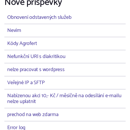
Nové příspěvky
Obnovení odstavených služeb
Nevím
Kódy Agrofert
Nefunkční URl s diakritikou
nelze pracovat s wordpress
Veřejné IP a SFTP
Nabízenou akci 10,- Kč / měsíčně na odesílání e-mailu
nelze uplatnit
prechod na web zdarma
Error log