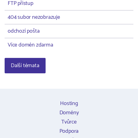
FTP přístup
404 subor nezobrazuje
odchozí pošta
Více domén zdarma
Další témata
Hosting
Domény
Tvůrce
Podpora