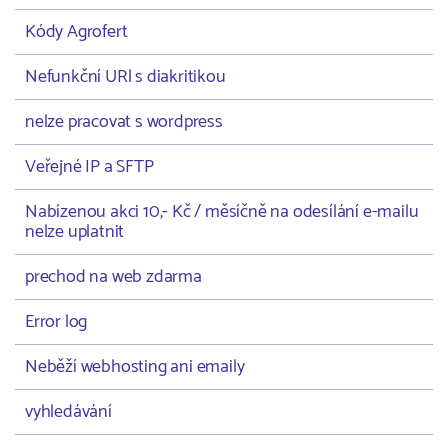
Kódy Agrofert
Nefunkční URl s diakritikou
nelze pracovat s wordpress
Veřejné IP a SFTP
Nabízenou akci 10,- Kč / měsíčně na odesílání e-mailu
nelze uplatnit
prechod na web zdarma
Error log
Neběží webhosting ani emaily
vyhledávání