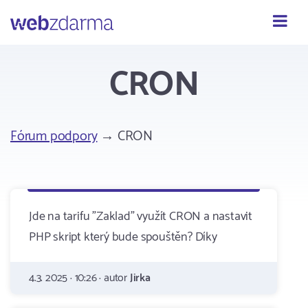
Webzdarma
CRON
Fórum podpory
→ CRON
Jde na tarifu "Zaklad" využít CRON a nastavit
PHP skript který bude spouštěn? Díky
4.3. 2025 · 10:26 · autor
Jirka