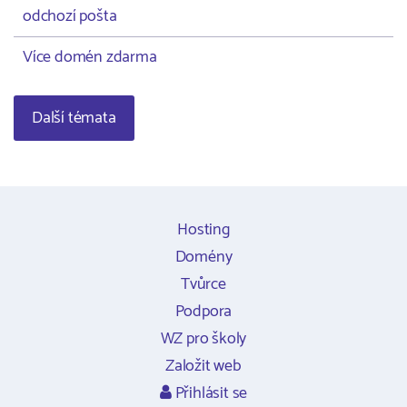
odchozí pošta
Více domén zdarma
Další témata
Hosting
Domény
Tvůrce
Podpora
WZ pro školy
Založit web
Přihlásit se