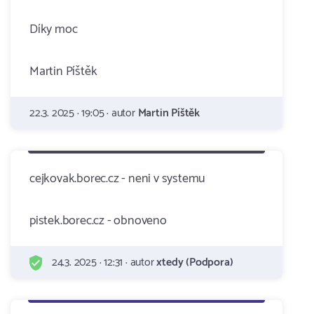
Díky moc
Martin Píštěk
22.3. 2025 · 19:05 · autor
Martin Píštěk
cejkovak.borec.cz - neni v systemu
pistek.borec.cz - obnoveno
24.3. 2025 · 12:31 · autor
xtedy (Podpora)