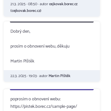
21.3. 2025 · 08:50 · autor
cejkovak.borec.cz
(cejkovak.borec.cz)
Dobrý den,
prosím o obnovení webu, děkuju
Martin Píštěk
22.3. 2025 · 19:03 · autor
Martin Píštěk
poprosím o obnovení webu:
https://pistek.borec.cz/sample-page/