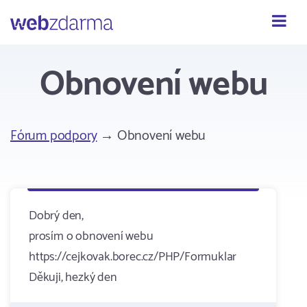
Webzdarma
Obnovení webu
Fórum podpory
→ Obnovení webu
Dobrý den,
prosím o obnovení webu
https://cejkovak.borec.cz/PHP/Formuklar
Děkuji, hezký den