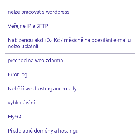
nelze pracovat s wordpress
Veřejné IP a SFTP
Nabízenou akci 10,- Kč / měsíčně na odesílání e-mailu
nelze uplatnit
prechod na web zdarma
Error log
Neběží webhosting ani emaily
vyhledávání
MySQL
Předplatné domény a hostingu