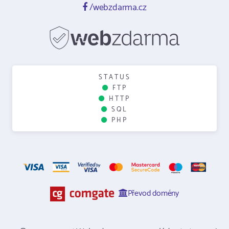
/webzdarma.cz
STATUS
FTP
HTTP
SQL
PHP
Převod domény