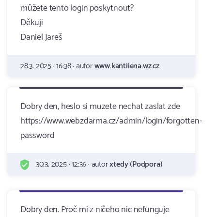
můžete tento login poskytnout?
Děkuji
Daniel Jareš
28.3. 2025 · 16:38 · autor
www.kantilena.wz.cz
Dobry den, heslo si muzete nechat zaslat zde
https://www.webzdarma.cz/admin/login/forgotten-
password
30.3. 2025 · 12:36 · autor
xtedy (Podpora)
Dobry den. Proč mi z ničeho nic nefunguje