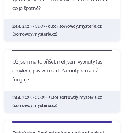
co je špatně?
24.4. 2025 · 07:07 · autor
sorrowdy.mysteria.cz
(sorrowdy.mysteria.cz)
Už jsem na to přišel, měl jsem vypnutý (asi
omylem) pasivní mod. Zapnul jsem a už
funguje.
24.4. 2025 · 07:09 · autor
sorrowdy.mysteria.cz
(sorrowdy.mysteria.cz)