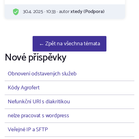
30.4. 2025 · 10:33 · autor
xtedy (Podpora)
← Zpět na všechna témata
Nové příspěvky
Obnovení odstavených služeb
Kódy Agrofert
Nefunkční URl s diakritikou
nelze pracovat s wordpress
Veřejné IP a SFTP