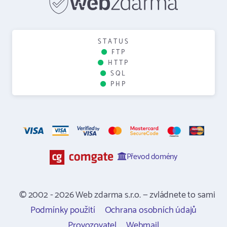
STATUS
FTP
HTTP
SQL
PHP
Převod domény
© 2002 - 2026 Web zdarma s.r.o. — zvládnete to sami
Podmínky použití
Ochrana osobních údajů
Provozovatel
Webmail