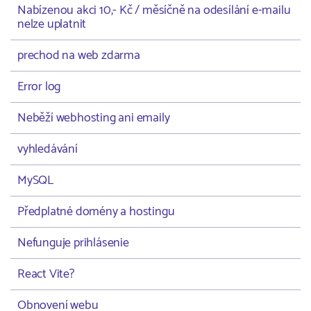
Nabízenou akci 10,- Kč / měsíčně na odesílání e-mailu
nelze uplatnit
prechod na web zdarma
Error log
Neběží webhosting ani emaily
vyhledávání
MySQL
Předplatné domény a hostingu
Nefunguje prihlásenie
React Vite?
Obnovení webu