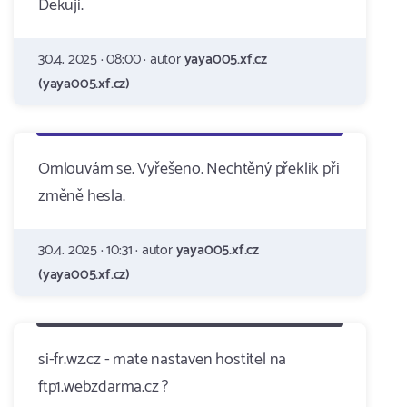
Děkuji.
30.4. 2025 · 08:00 · autor
yaya005.xf.cz
(yaya005.xf.cz)
Omlouvám se. Vyřešeno. Nechtěný překlik při
změně hesla.
30.4. 2025 · 10:31 · autor
yaya005.xf.cz
(yaya005.xf.cz)
si-fr.wz.cz - mate nastaven hostitel na
ftp1.webzdarma.cz ?