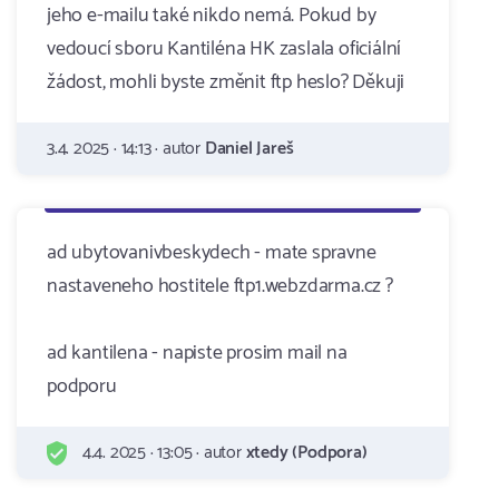
jeho e-mailu také nikdo nemá. Pokud by
vedoucí sboru Kantiléna HK zaslala oficiální
žádost, mohli byste změnit ftp heslo? Děkuji
3.4. 2025 · 14:13 · autor
Daniel Jareš
ad ubytovanivbeskydech - mate spravne
nastaveneho hostitele ftp1.webzdarma.cz ?
ad kantilena - napiste prosim mail na
podporu
4.4. 2025 · 13:05 · autor
xtedy (Podpora)