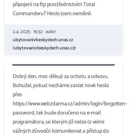
připojení na ftp prostřednictvím Total
Commanderu? Heslo jsem neměnil.
2.4. 2025 · 19:32 · autor
ubytovanivbeskydech.unas.cz
(ubytovanivbeskydech.unas.cz)
Dobrý den, moc děkuji za ochotu a odezvu.
Bohužel, pokud necháme zaslat nové heslo
přes
https://www.webzdarma.cz/admin/login/forgotten-
password, tak bude doručeno na e-mail
programátora, se kterým již nelze (z velmi
vážných důvodů) komunikovat a přístup do