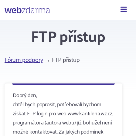
Webzdarma
FTP přístup
Fórum podpory
→ FTP přístup
Dobrý den,
chtěl bych poprosit, potřebovali bychom
získat FTP login pro web www.kantilena.wz.cz,
programátora (autora webu) již bohužel není
možné kontaktovat. Za jakých podmínek