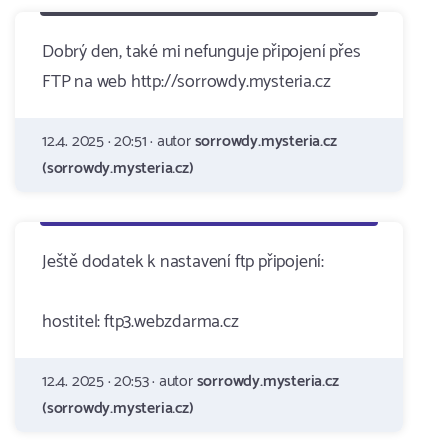
Dobrý den, také mi nefunguje připojení přes
FTP na web http://sorrowdy.mysteria.cz
12.4. 2025 · 20:51 · autor
sorrowdy.mysteria.cz
(sorrowdy.mysteria.cz)
Ještě dodatek k nastavení ftp připojení:
hostitel: ftp3.webzdarma.cz
12.4. 2025 · 20:53 · autor
sorrowdy.mysteria.cz
(sorrowdy.mysteria.cz)