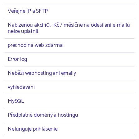
Veřejné IP a SFTP
Nabízenou akci 10,- Kč / měsíčně na odesílání e-mailu
nelze uplatnit
prechod na web zdarma
Error log
Neběží webhosting ani emaily
vyhledávání
MySQL
Předplatné domény a hostingu
Nefunguje prihlásenie