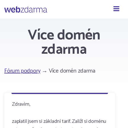
Webzdarma
Více domén
zdarma
Fórum podpory
→ Více domén zdarma
Zdravím,
zaplatil jsem si základní tarif. Zaližl si doménu