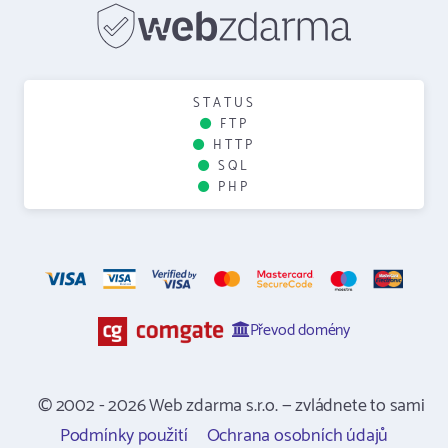
STATUS
FTP
HTTP
SQL
PHP
Převod domény
© 2002 - 2026 Web zdarma s.r.o. — zvládnete to sami
Podmínky použití
Ochrana osobních údajů