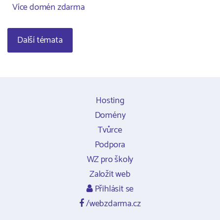
Více domén zdarma
Další témata
Hosting
Domény
Tvůrce
Podpora
WZ pro školy
Založit web
Přihlásit se
/webzdarma.cz