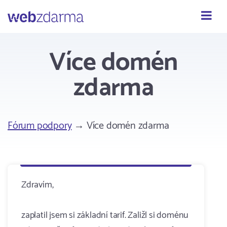
Webzdarma
Více domén
zdarma
Fórum podpory
→ Více domén zdarma
Zdravím,
zaplatil jsem si základní tarif. Zaližl si doménu