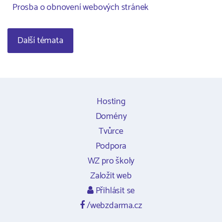
Prosba o obnovení webových stránek
Další témata
Hosting
Domény
Tvůrce
Podpora
WZ pro školy
Založit web
Přihlásit se
/webzdarma.cz