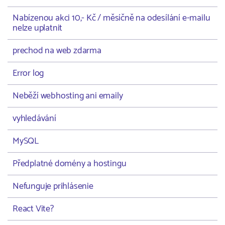
Nabízenou akci 10,- Kč / měsíčně na odesílání e-mailu
nelze uplatnit
prechod na web zdarma
Error log
Neběží webhosting ani emaily
vyhledávání
MySQL
Předplatné domény a hostingu
Nefunguje prihlásenie
React Vite?