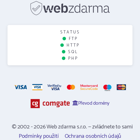
STATUS
FTP
HTTP
SQL
PHP
Převod domény
© 2002 - 2026 Web zdarma s.r.o. — zvládnete to sami
Podmínky použití
Ochrana osobních údajů