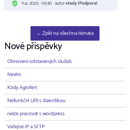
11.4. 2025 · 09:30 · autor
xtedy (Podpora)
← Zpět na všechna témata
Nové příspěvky
Obnovení odstavených služeb
Nevím
Kódy Agrofert
Nefunkční URl s diakritikou
nelze pracovat s wordpress
Veřejné IP a SFTP