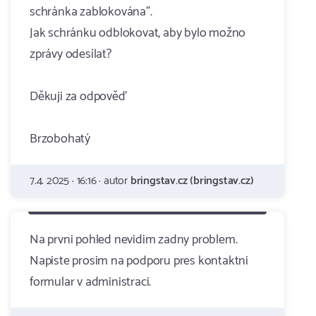
schránka zablokována".
Jak schránku odblokovat, aby bylo možno
zprávy odesílat?
Děkuji za odpověď
Brzobohatý
7.4. 2025 · 16:16 · autor
bringstav.cz (bringstav.cz)
Na prvni pohled nevidim zadny problem.
Napiste prosim na podporu pres kontaktni
formular v administraci.