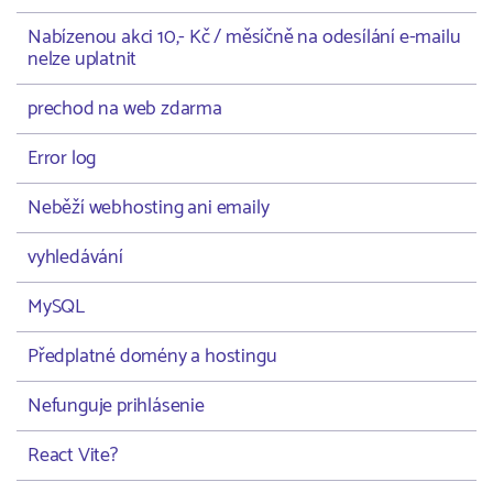
Nabízenou akci 10,- Kč / měsíčně na odesílání e-mailu
nelze uplatnit
prechod na web zdarma
Error log
Neběží webhosting ani emaily
vyhledávání
MySQL
Předplatné domény a hostingu
Nefunguje prihlásenie
React Vite?