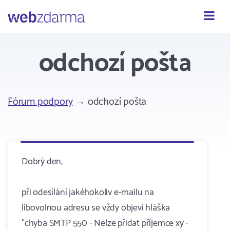
Webzdarma
odchozí pošta
Fórum podpory
→ odchozí pošta
Dobrý den,
při odesílání jakéhokoliv e-mailu na
libovolnou adresu se vždy objeví hláška
"chyba SMTP 550 - Nelze přidat příjemce xy -