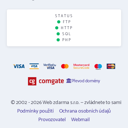
STATUS
FTP
HTTP
SQL
PHP
Převod domény
© 2002 - 2026 Web zdarma s.r.o. — zvládnete to sami
Podmínky použití
Ochrana osobních údajů
Provozovatel
Webmail