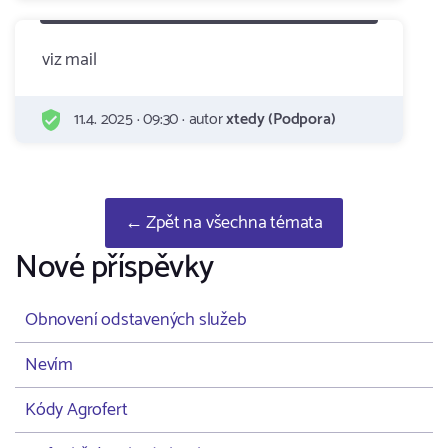
viz mail
11.4. 2025 · 09:30 · autor
xtedy (Podpora)
← Zpět na všechna témata
Nové příspěvky
Obnovení odstavených služeb
Nevím
Kódy Agrofert