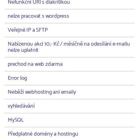
Nefunkční URl s diakritikou
nelze pracovat s wordpress
Veřejné IP a SFTP
Nabízenou akci 10,- Kč / měsíčně na odesílání e-mailu
nelze uplatnit
prechod na web zdarma
Error log
Neběží webhosting ani emaily
vyhledávání
MySQL
Předplatné domény a hostingu