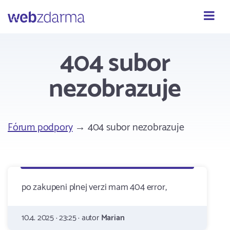
Webzdarma
404 subor
nezobrazuje
Fórum podpory
→ 404 subor nezobrazuje
po zakupeni plnej verzi mam 404 error,
10.4. 2025 · 23:25 · autor
Marian