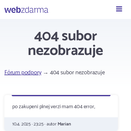
Webzdarma
404 subor
nezobrazuje
Fórum podpory
→ 404 subor nezobrazuje
po zakupeni plnej verzi mam 404 error,
10.4. 2025 · 23:25 · autor
Marian