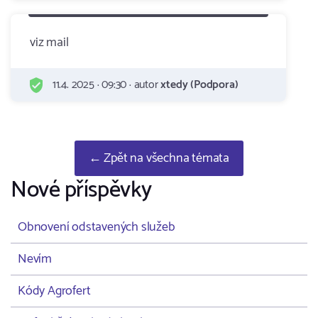
viz mail
11.4. 2025 · 09:30 · autor
xtedy (Podpora)
← Zpět na všechna témata
Nové příspěvky
Obnovení odstavených služeb
Nevím
Kódy Agrofert