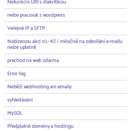
Nefunkční URl s diakritikou
nelze pracovat s wordpress
Veřejné IP a SFTP
Nabízenou akci 10,- Kč / měsíčně na odesílání e-mailu
nelze uplatnit
prechod na web zdarma
Error log
Neběží webhosting ani emaily
vyhledávání
MySQL
Předplatné domény a hostingu