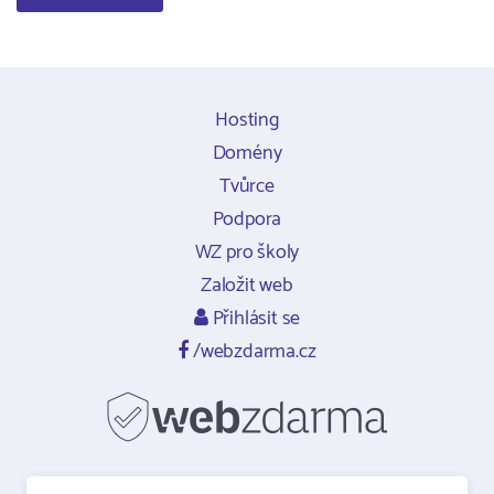
Hosting
Domény
Tvůrce
Podpora
WZ pro školy
Založit web
Přihlásit se
/webzdarma.cz