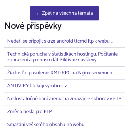
← Zpět na všechna témata
Nové příspěvky
Nedaří se připojit skrze android ttcmd ftp k webu ..
Technická porucha v štatistikách hostingu. Počítanie
zobrazení a prenusu dát. Fiktívne návštevy
Žiadosť o povolenie XML-RPC na Nginx serveroch
ANTIVIRY blokuji vyrobce.cz
Nedostatočné oprávnenia na zmazanie súborov v FTP
Změna hesla pro FTP
Smazání veškerého obsahu na webu