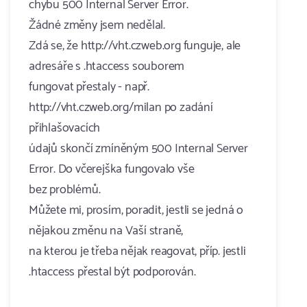
chybu 500 Internal Server Error.
Žádné změny jsem nedělal.
Zdá se, že http://vht.czweb.org funguje, ale
adresáře s .htaccess souborem
fungovat přestaly - např.
http://vht.czweb.org/milan po zadání
přihlašovacích
údajů skončí zmíněným 500 Internal Server
Error. Do včerejška fungovalo vše
bez problémů.
Můžete mi, prosím, poradit, jestli se jedná o
nějakou změnu na Vaší straně,
na kterou je třeba nějak reagovat, příp. jestli
.htaccess přestal být podporován.