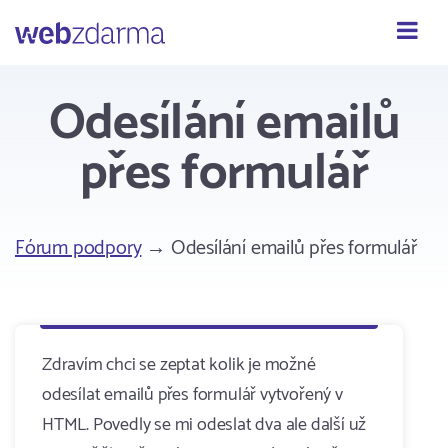
Webzdarma
Odesílání emailů
přes formulář
Fórum podpory
→ Odesílání emailů přes formulář
Zdravím chci se zeptat kolik je možné
odesílat emailů přes formulář vytvořený v
HTML. Povedly se mi odeslat dva ale další už