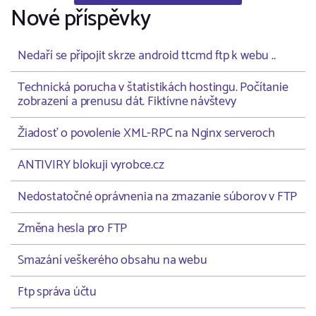
Nové příspěvky
Nedaří se připojit skrze android ttcmd ftp k webu ..
Technická porucha v štatistikách hostingu. Počítanie
zobrazení a prenusu dát. Fiktívne návštevy
Žiadosť o povolenie XML-RPC na Nginx serveroch
ANTIVIRY blokuji vyrobce.cz
Nedostatočné oprávnenia na zmazanie súborov v FTP
Změna hesla pro FTP
Smazání veškerého obsahu na webu
Ftp správa účtu